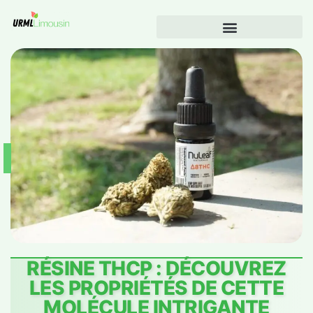
RÉSINE THCP : DÉCOUVREZ
LES PROPRIÉTÉS DE CETTE
MOLÉCULE INTRIGANTE