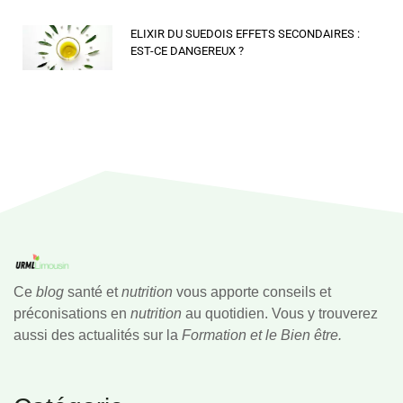
ELIXIR DU SUEDOIS EFFETS SECONDAIRES :
EST-CE DANGEREUX ?
Ce
blog
santé et
nutrition
vous apporte conseils et
préconisations en
nutrition
au quotidien. Vous y trouverez
aussi des actualités sur la
Formation et le Bien être.