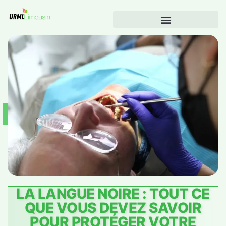
LA LANGUE NOIRE : TOUT CE
QUE VOUS DEVEZ SAVOIR
POUR PROTÉGER VOTRE