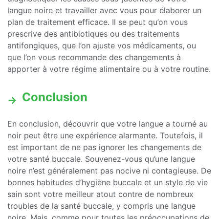
langue noire et travailler avec vous pour élaborer un
plan de traitement efficace. Il se peut qu’on vous
prescrive des antibiotiques ou des traitements
antifongiques, que l’on ajuste vos médicaments, ou
que l’on vous recommande des changements à
apporter à votre régime alimentaire ou à votre routine.
Conclusion
En conclusion, découvrir que votre langue a tourné au
noir peut être une expérience alarmante. Toutefois, il
est important de ne pas ignorer les changements de
votre santé buccale. Souvenez-vous qu’une langue
noire n’est généralement pas nocive ni contagieuse. De
bonnes habitudes d’hygiène buccale et un style de vie
sain sont votre meilleur atout contre de nombreux
troubles de la santé buccale, y compris une langue
noire. Mais, comme pour toutes les préoccupations de