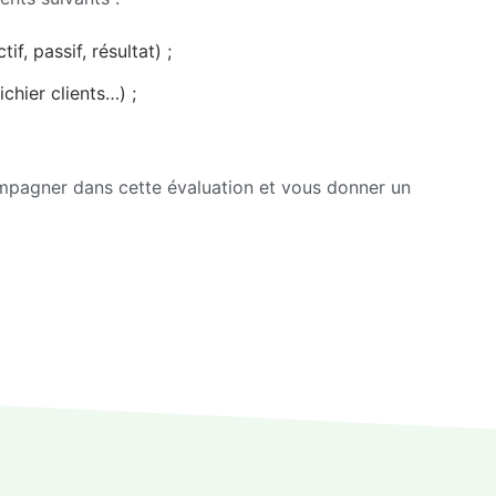
f, passif, résultat) ;
fichier clients…) ;
ompagner dans cette évaluation et vous donner un