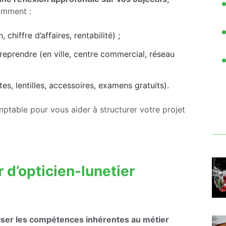
amment :
chiffre d’affaires, rentabilité) ;
eprendre (en ville, centre commercial, réseau
es, lentilles, accessoires, examens gratuits).
table pour vous aider à structurer votre projet
 d’opticien-lunetier
îtriser les compétences inhérentes au métier