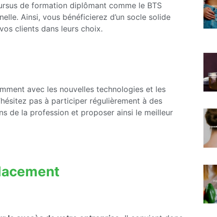
cursus de formation diplômant comme le BTS
elle. Ainsi, vous bénéficierez d’un socle solide
os clients dans leurs choix.
amment avec les nouvelles technologies et les
hésitez pas à participer régulièrement à des
s de la profession et proposer ainsi le meilleur
placement