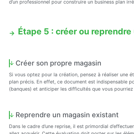
d’un professionnel pour construire un business plan irr
Étape 5 : créer ou reprendre
Créer son propre magasin
Si vous optez pour la création, pensez à réaliser une é
plan précis. En effet, ce document est indispensable p
(banques) et anticiper les difficultés que vous pourriez
Reprendre un magasin existant
Dans le cadre d’une reprise, il est primordial d’effectue
allez acquérir. Cette évaluation doit porter sur les élém