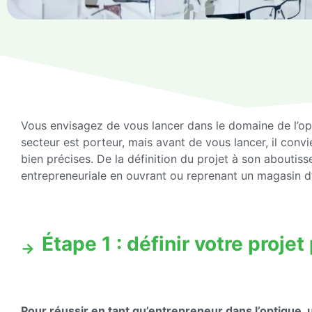
Vous envisagez de vous lancer dans le domaine de l’op
secteur est porteur, mais avant de vous lancer, il conv
bien précises. De la définition du projet à son aboutis
entrepreneuriale en ouvrant ou reprenant un magasin d
Étape 1 : définir votre proje
Pour réussir en tant qu’entrepreneur dans l’optique, 