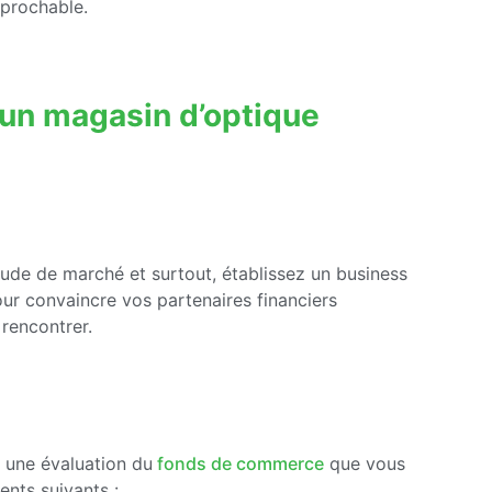
éprochable.
 un magasin d’optique
tude de marché et surtout, établissez un business
our convaincre vos partenaires financiers
 rencontrer.
r une évaluation du
fonds de commerce
que vous
ents suivants :