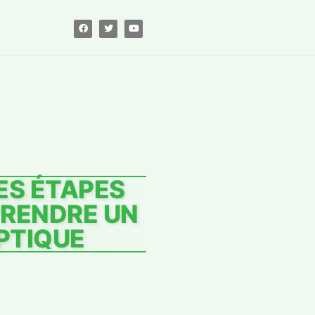
ES ÉTAPES
PRENDRE UN
PTIQUE