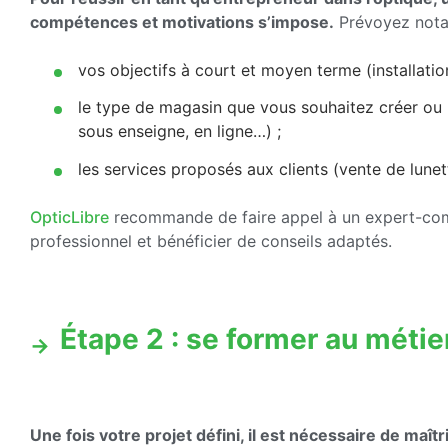
compétences et motivations s’impose.
Prévoyez not
vos objectifs à court et moyen terme (installation, 
le type de magasin que vous souhaitez créer ou r
sous enseigne, en ligne…) ;
les services proposés aux clients (vente de lunett
OpticLibre
recommande de faire appel à un expert-comp
professionnel et bénéficier de conseils adaptés.
Étape 2 : se former au métier
Une fois votre projet défini, il est nécessaire de ma