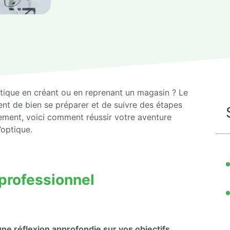
tique en créant ou en reprenant un magasin ? Le
ient de bien se préparer et de suivre des étapes
sement, voici comment réussir votre aventure
’optique.
t professionnel
une réflexion approfondie sur vos objectifs,