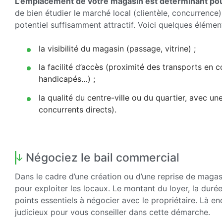
L’emplacement de votre magasin est déterminant pour
de bien étudier le marché local (clientèle, concurrence
potentiel suffisamment attractif. Voici quelques éléme
la visibilité du magasin (passage, vitrine) ;
la facilité d’accès (proximité des transports en 
handicapés…) ;
la qualité du centre-ville ou du quartier, avec un
concurrents directs).
Négociez le bail commercial
Dans le cadre d’une création ou d’une reprise de magasi
pour exploiter les locaux. Le montant du loyer, la durée 
points essentiels à négocier avec le propriétaire. Là e
judicieux pour vous conseiller dans cette démarche.