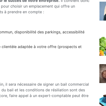
 le succès de votre entreprise.
Il convient donc
) pour choisir un emplacement qui offre un
nts à prendre en compte :
commun, disponibilité des parkings, accessibilité
e clientèle adaptée à votre offre (prospects et
n, il sera nécessaire de signer un bail commercial
du bail et les conditions de résiliation sont des
ncore, faire appel à un expert-comptable peut être