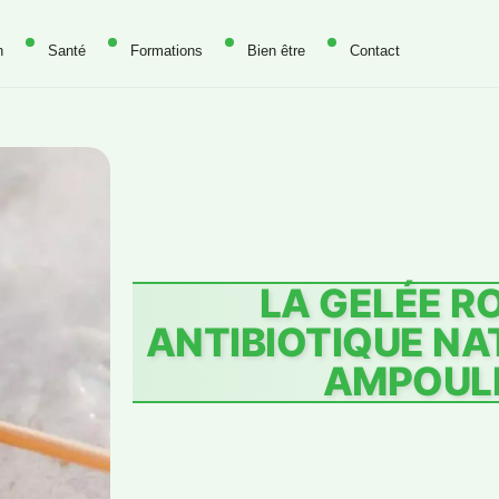
n
Santé
Formations
Bien être
Contact
LA GELÉE R
ANTIBIOTIQUE NA
AMPOUL