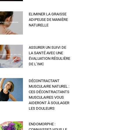
ELIMINER LA GRAISSE
ADIPEUSE DE MANIÈRE
NATURELLE
ASSURER UN SUIVI DE
LA SANTÉ AVEC UNE
ÉVALUATION RÉGULIÈRE
DE L’IMC
DÉCONTRACTANT
MUSCULAIRE NATUREL :
CES DÉCONTRACTANTS
MUSCULAIRES VOUS
AIDERONT À SOULAGER
LES DOULEURS
ENDOMORPHE :
CONNAISSEZ-VOUS LE