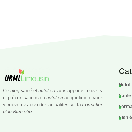
Cat
Nutrit
Ce
blog
santé et
nutrition
vous apporte conseils
Santé
et préconisations en
nutrition
au quotidien. Vous
y trouverez aussi des actualités sur la
Formation
Forma
et le Bien être.
Bien ê