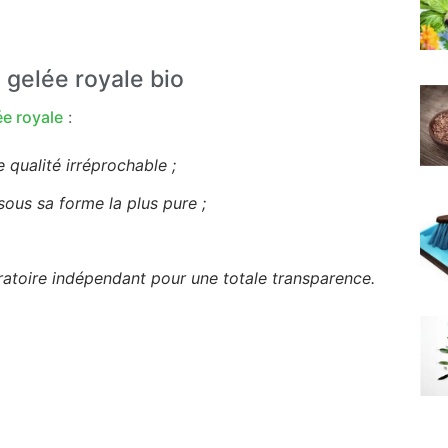
a gelée royale bio
ée royale
:
 qualité irréprochable ;
sous sa forme la plus pure ;
oratoire indépendant pour une totale transparence.