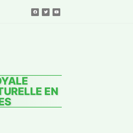
OYALE
TURELLE EN
ES