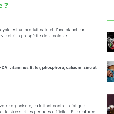
e ?
 royale est un produit naturel d’une blancheur
vie et à la prospérité de la colonie.
DA, vitamines B, fer, phosphore, calcium, zinc et
otre organisme, en luttant contre la fatigue
 le stress et les périodes difficiles. Elle renforce