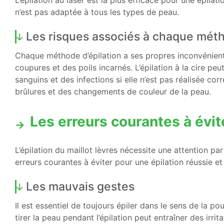
L’épilation au laser est la plus efficace pour une épilati
n’est pas adaptée à tous les types de peau.
Les risques associés à chaque mét
Chaque méthode d’épilation a ses propres inconvénient
coupures et des poils incarnés. L’épilation à la cire pe
sanguins et des infections si elle n’est pas réalisée co
brûlures et des changements de couleur de la peau.
Les erreurs courantes à évite
L’épilation du maillot lèvres nécessite une attention pa
erreurs courantes à éviter pour une épilation réussie et
Les mauvais gestes
Il est essentiel de toujours épiler dans le sens de la po
tirer la peau pendant l’épilation peut entraîner des irri