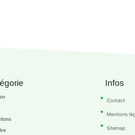
égorie
Infos
ion
Contact
Mentions lé
tions
Sitemap
tre