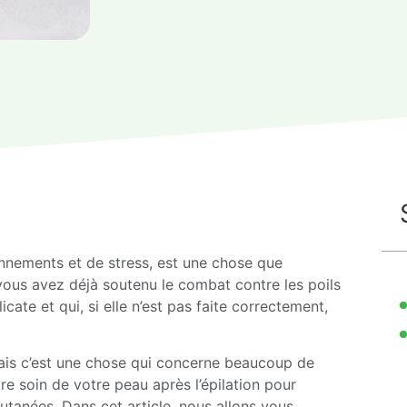
onnements et de stress, est une chose que
vous avez déjà soutenu le combat contre les poils
icate et qui, si elle n’est pas faite correctement,
 mais c’est une chose qui concerne beaucoup de
e soin de votre peau après l’épilation pour
 cutanées. Dans cet article, nous allons vous