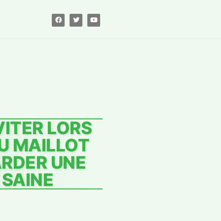
VITER LORS
DU MAILLOT
ARDER UNE
 SAINE