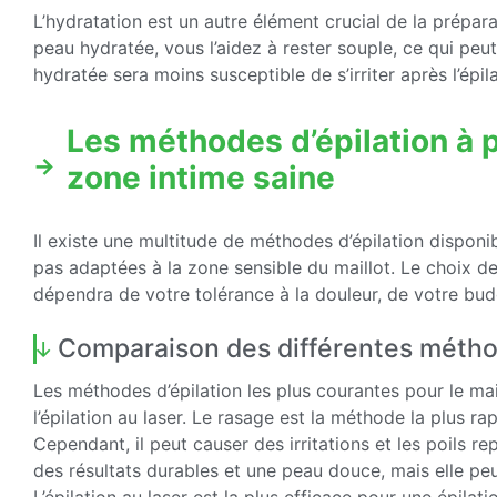
L’hydratation est un autre élément crucial de la prépara
peau hydratée, vous l’aidez à rester souple, ce qui peut 
hydratée sera moins susceptible de s’irriter après l’épila
Les méthodes d’épilation à p
zone intime saine
Il existe une multitude de méthodes d’épilation disponi
pas adaptées à la zone sensible du maillot. Le choix de
dépendra de votre tolérance à la douleur, de votre budg
Comparaison des différentes méthod
Les méthodes d’épilation les plus courantes pour le maillo
l’épilation au laser. Le rasage est la méthode la plus r
Cependant, il peut causer des irritations et les poils r
des résultats durables et une peau douce, mais elle peu