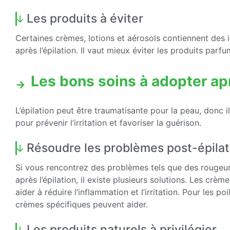
Les produits à éviter
Certaines crèmes, lotions et aérosols contiennent des in
après l’épilation. Il vaut mieux éviter les produits parfu
Les bons soins à adopter apr
L’épilation peut être traumatisante pour la peau, donc il
pour prévenir l’irritation et favoriser la guérison.
Résoudre les problèmes post-épilat
Si vous rencontrez des problèmes tels que des rougeur
après l’épilation, il existe plusieurs solutions. Les cr
aider à réduire l’inflammation et l’irritation. Pour les po
crèmes spécifiques peuvent aider.
Les produits naturels à privilégier