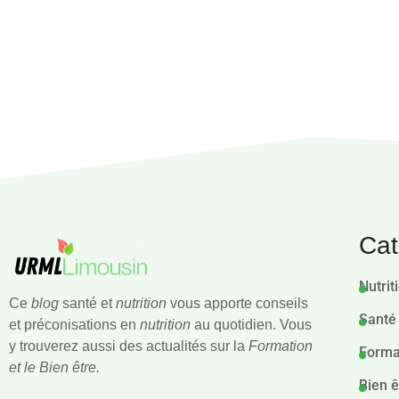
Cat
Nutrit
Ce
blog
santé et
nutrition
vous apporte conseils
Santé
et préconisations en
nutrition
au quotidien. Vous
y trouverez aussi des actualités sur la
Formation
Forma
et le Bien être.
Bien ê