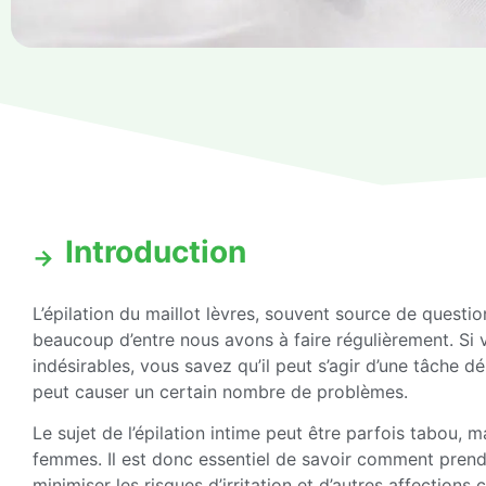
Introduction
L’épilation du maillot lèvres, souvent source de questi
beaucoup d’entre nous avons à faire régulièrement. Si 
indésirables, vous savez qu’il peut s’agir d’une tâche dél
peut causer un certain nombre de problèmes.
Le sujet de l’épilation intime peut être parfois tabou,
femmes. Il est donc essentiel de savoir comment prendr
minimiser les risques d’irritation et d’autres affections