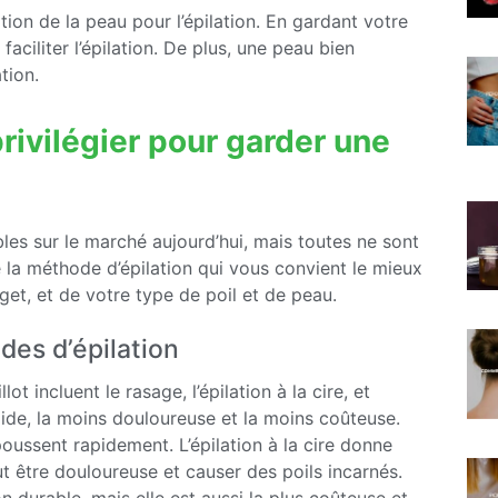
tion de la peau pour l’épilation. En gardant votre
faciliter l’épilation. De plus, une peau bien
tion.
rivilégier pour garder une
bles sur le marché aujourd’hui, mais toutes ne sont
 la méthode d’épilation qui vous convient le mieux
et, et de votre type de poil et de peau.
es d’épilation
t incluent le rasage, l’épilation à la cire, et
apide, la moins douloureuse et la moins coûteuse.
epoussent rapidement. L’épilation à la cire donne
t être douloureuse et causer des poils incarnés.