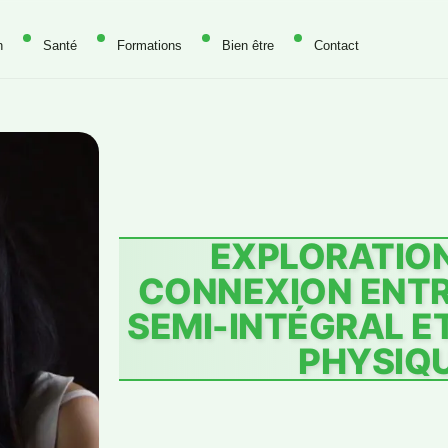
n
Santé
Formations
Bien être
Contact
EXPLORATION
CONNEXION ENTR
SEMI-INTÉGRAL ET
PHYSIQ