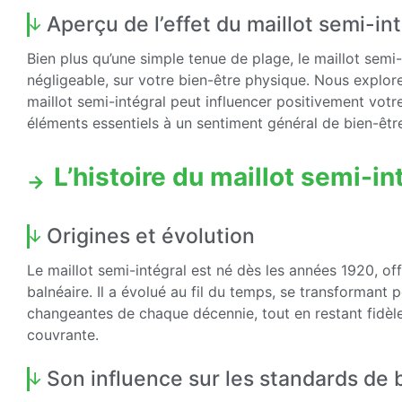
Aperçu de l’effet du maillot semi-in
Bien plus qu’une simple tenue de plage, le maillot semi-
négligeable, sur votre bien-être physique. Nous explor
maillot semi-intégral peut influencer positivement votr
éléments essentiels à un sentiment général de bien-êtr
L’histoire du maillot semi-in
Origines et évolution
Le maillot semi-intégral est né dès les années 1920, of
balnéaire. Il a évolué au fil du temps, se transformant 
changeantes de chaque décennie, tout en restant fidèle 
couvrante.
Son influence sur les standards de 