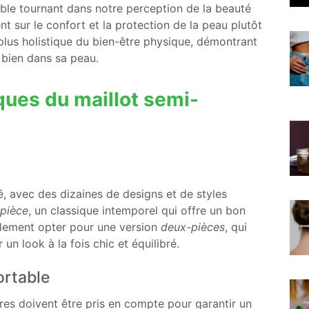
able tournant dans notre perception de la beauté
t sur le confort et la protection de la peau plutôt
plus holistique du bien-être physique, démontrant
t bien dans sa peau.
ques du maillot semi-
ié, avec des dizaines de designs et de styles
pièce
, un classique intemporel qui offre un bon
alement opter pour une version
deux-pièces
, qui
n look à la fois chic et équilibré.
ortable
ères doivent être pris en compte pour garantir un