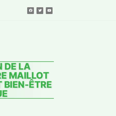
 DE LA
E MAILLOT
 BIEN-ÊTRE
UE