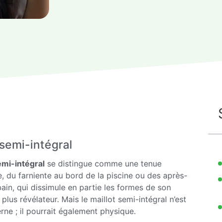
semi-intégral
emi-intégral
se distingue comme une tenue
e, du farniente au bord de la piscine ou des après-
bain, qui dissimule en partie les formes de son
plus révélateur. Mais le maillot semi-intégral n’est
e ; il pourrait également physique.