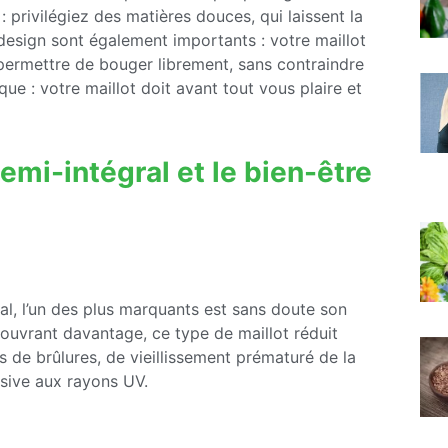
: privilégiez des matières douces, qui laissent la
e design sont également importants : votre maillot
 permettre de bouger librement, sans contraindre
ue : votre maillot doit avant tout vous plaire et
semi-intégral et le bien-être
ral, l’un des plus marquants est sans doute son
 couvrant davantage, ce type de maillot réduit
ues de brûlures, de vieillissement prématuré de la
ssive aux rayons UV.