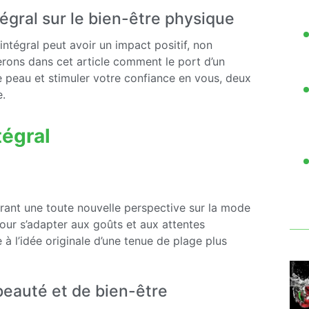
tégral sur le bien-être physique
intégral peut avoir un impact positif, non
erons dans cet article comment le port d’un
e peau et stimuler votre confiance en vous, deux
e.
tégral
frant une toute nouvelle perspective sur la mode
pour s’adapter aux goûts et aux attentes
à l’idée originale d’une tenue de plage plus
beauté et de bien-être