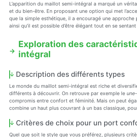
L’apparition du maillot semi-intégral a marqué un vérit
et du bien-être. En proposant une option qui met l’accen
que la simple esthétique, il a encouragé une approche 
ainsi qu’il est possible d’être élégant tout en se sentan
Exploration des caractéristi
intégral
Description des différents types
Le monde du maillot semi-intégral est riche et diversif
différents à découvrir. On retrouve par exemple le
une-
compromis entre confort et féminité. Mais on peut ég
combine un haut plus couvrant à un bas classique, pour u
Critères de choix pour un port conf
Quel que soit le style que vous préférez, plusieurs crit