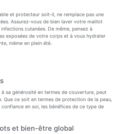
able et protecteur soit-il, ne remplace pas une
ées. Assurez-vous de bien laver votre maillot
les infections cutanées. De même, pensez à
nes exposées de votre corps et à vous hydrater
nte, même en plein été.
és
 à sa générosité en termes de couverture, peut
ue. Que ce soit en termes de protection de la peau,
 confiance en soi, les bénéfices de ce type de
lots et bien-être global