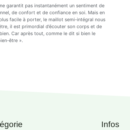
al ne garantit pas instantanément un sentiment de
nnel, de confort et de confiance en soi. Mais en
us facile à porter, le maillot semi-intégral nous
être, il est primordial d’écouter son corps et de
bien. Car après tout, comme le dit si bien le
ien-être ».
égorie
Infos