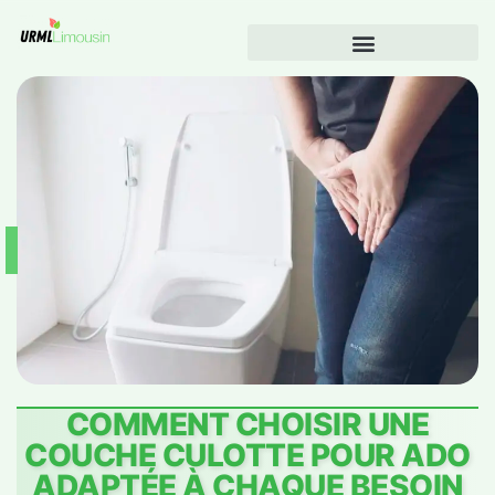
COMMENT CHOISIR UNE
COUCHE CULOTTE POUR ADO
ADAPTÉE À CHAQUE BESOIN