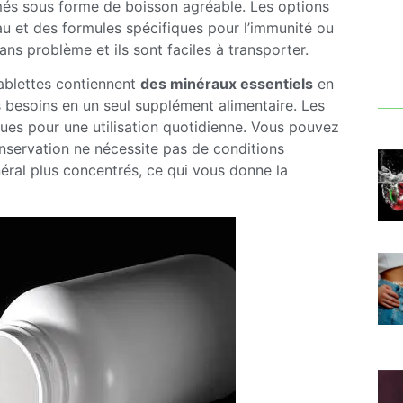
més sous forme de boisson agréable. Les options
au et des formules spécifiques pour l’immunité ou
ns problème et ils sont faciles à transporter.
tablettes contiennent
des minéraux essentiels
en
s besoins en un seul supplément alimentaire. Les
ues pour une utilisation quotidienne. Vous pouvez
servation ne nécessite pas de conditions
énéral plus concentrés, ce qui vous donne la