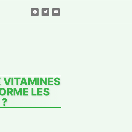
 VITAMINES
FORME LES
 ?