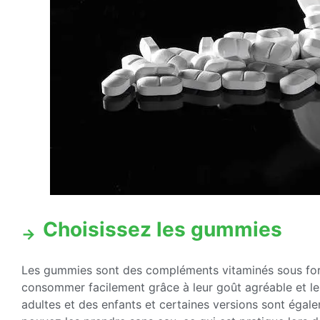
Choisissez les gummies
Les gummies sont des compléments vitaminés sous for
consommer facilement grâce à leur goût agréable et leu
adultes et des enfants et certaines versions sont égal