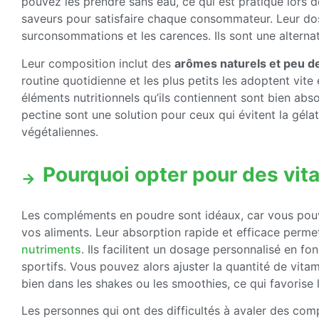
pouvez les prendre sans eau, ce qui est pratique lors d
saveurs pour satisfaire chaque consommateur. Leur do
surconsommations et les carences. Ils sont une alterna
Leur composition inclut des
arômes naturels et peu d
routine quotidienne et les plus petits les adoptent vite
éléments nutritionnels qu’ils contiennent sont bien ab
pectine sont une solution pour ceux qui évitent la gél
végétaliennes.
Pourquoi opter pour des vit
Les compléments en poudre sont idéaux, car vous pouv
vos aliments. Leur absorption rapide et efficace perm
nutriments
. Ils facilitent un dosage personnalisé en f
sportifs. Vous pouvez alors ajuster la quantité de vit
bien dans les shakes ou les smoothies, ce qui favorise
Les personnes qui ont des difficultés à avaler des co