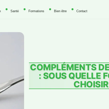
n
Santé
Formations
Bien être
Contact
COMPLÉMENTS DE
: SOUS QUELLE 
CHOISIR