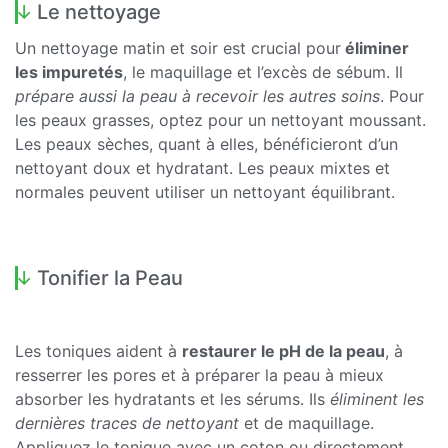
Le nettoyage
Un nettoyage matin et soir est crucial pour
éliminer
les impuretés
, le maquillage et l’excès de sébum. Il
prépare aussi la peau à recevoir les autres soins
. Pour
les peaux grasses, optez pour un nettoyant moussant.
Les peaux sèches, quant à elles, bénéficieront d’un
nettoyant doux et hydratant. Les peaux mixtes et
normales peuvent utiliser un nettoyant équilibrant.
Tonifier la Peau
Les toniques aident à
restaurer le pH de la peau
, à
resserrer les pores et à préparer la peau à mieux
absorber les hydratants et les sérums. Ils
éliminent les
dernières traces de nettoyant
et de maquillage.
Appliquez le tonique avec un coton ou directement