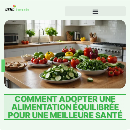
COMMENT ADOPTER UNE
ALIMENTATION ÉQUILIBRÉE
POUR UNE MEILLEURE SANTÉ