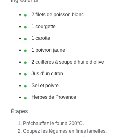
Ingrédients
2 filets de poisson blanc
1 courgette
1 carotte
1 poivron jaune
2 cuillères à soupe d’huile d’olive
Jus d’un citron
Sel et poivre
Herbes de Provence
Étapes
Préchauffez le four à 200°C.
Coupez les légumes en fines lamelles.