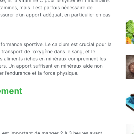
se, et la vitamine C pour le système immunitaire.
tamines, mais il est parfois nécessaire de
ssurer d’un apport adéquat, en particulier en cas
rformance sportive. Le calcium est crucial pour la
e transport de l’oxygène dans le sang, et le
s aliments riches en minéraux comprennent les
tiers. Un apport suffisant en minéraux aide non
r l’endurance et la force physique.
nement
 il est important de manger 2 à 3 heures avant