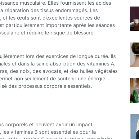
oissance musculaire. Elles fournissent les acides
 la réparation des tissus endommagés. Les
s, et les œufs sont d’excellentes sources de
t particulièrement importante après les séances
culaire et réduire le risque de blessure.
culièrement lors des exercices de longue durée. Ils
ales et dans la saine absorption des vitamines A,
ras, des noix, des avocats, et des huiles végétales
permet non seulement de soutenir une énergie
isé des processus corporels essentiels.
us corporels et peuvent avoir un impact
les vitamines B sont essentielles pour la