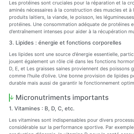
Les protéines sont cruciales pour la réparation et la cr
aminés nécessaires à la construction des muscles et à
produits laitiers, la viande, le poisson, les légumineuse
protéines. Une consommation adéquate de protéines es
d’entraînement intenses pour aider à la récupération mus
3. Lipides : énergie et fonctions corporelles
Les lipides sont une source d’énergie essentielle, parti
jouent également un rôle clé dans les fonctions hormon
D, E, et Les graisses saines proviennent des poissons g
comme l’huile d’olive. Une bonne provision de lipides 
durable mais aussi de garantir le fonctionnement optim
Micronutriments importants
1. Vitamines : B, D, C, etc.
Les vitamines sont indispensables pour divers process
considérable sur la performance sportive. Par exemple, 