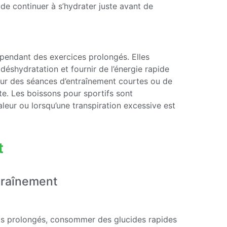
 de continuer à s’hydrater juste avant de
 pendant des exercices prolongés. Elles
déshydratation et fournir de l’énergie rapide
our des séances d’entraînement courtes ou de
nte. Les boissons pour sportifs sont
leur ou lorsqu’une transpiration excessive est
t
ntraînement
orts prolongés, consommer des glucides rapides