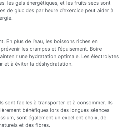
s, les gels énergétiques, et les fruits secs sont
s de glucides par heure d’exercice peut aider à
ergie.
t. En plus de l’eau, les boissons riches en
prévenir les crampes et l’épuisement. Boire
intenir une hydratation optimale. Les électrolytes
r et à éviter la déshydratation.
s sont faciles à transporter et à consommer. Ils
ulièrement bénéfiques lors des longues séances
assium, sont également un excellent choix, de
aturels et des fibres.