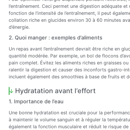
l’entraînement. Ceci permet une digestion adéquate et 
fonction de l’intensité de l’entraînement, il peut égal
collation riche en glucides environ 30 à 60 minutes ava
d’énergie.
2. Quoi manger : exemples d’aliments
Un repas avant l’entraînement devrait être riche en gl
quantité modérée. Par exemple, un bol de flocons d’avo
pain complet. Évitez les aliments riches en graisses ou 
ralentir la digestion et causer des inconforts gastro-i
incluent également des smoothies à base de fruits et 
Hydratation avant l’effort
1. Importance de l’eau
Une bonne hydratation est cruciale pour la performance
à maintenir le volume sanguin et à réguler la températ
également la fonction musculaire et réduit le risque d