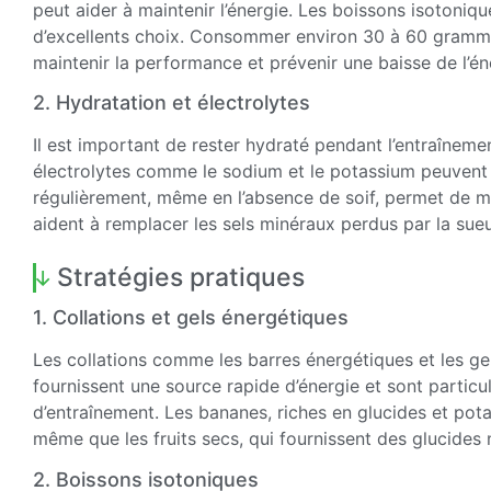
peut aider à maintenir l’énergie. Les boissons isotonique
d’excellents choix. Consommer environ 30 à 60 gramme
maintenir la performance et prévenir une baisse de l’én
2. Hydratation et électrolytes
Il est important de rester hydraté pendant l’entraînemen
électrolytes comme le sodium et le potassium peuvent 
régulièrement, même en l’absence de soif, permet de ma
aident à remplacer les sels minéraux perdus par la sueu
Stratégies pratiques
1. Collations et gels énergétiques
Les collations comme les barres énergétiques et les gel
fournissent une source rapide d’énergie et sont partic
d’entraînement. Les bananes, riches en glucides et pot
même que les fruits secs, qui fournissent des glucides n
2. Boissons isotoniques