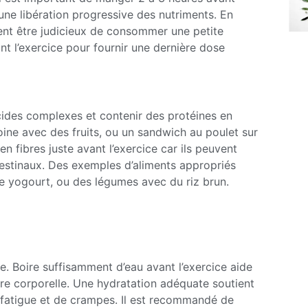
une libération progressive des nutriments. En
ement être judicieux de consommer une petite
nt l’exercice pour fournir une dernière dose
ucides complexes et contenir des protéines en
ine avec des fruits, ou un sandwich au poulet sur
en fibres juste avant l’exercice car ils peuvent
ntestinaux. Des exemples d’aliments appropriés
de yogourt, ou des légumes avec du riz brun.
. Boire suffisamment d’eau avant l’exercice aide
ure corporelle. Une hydratation adéquate soutient
e fatigue et de crampes. Il est recommandé de