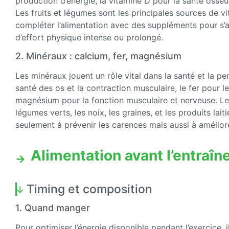
production d’énergie, la vitamine D pour la santé osseu
Les fruits et légumes sont les principales sources de vi
compléter l’alimentation avec des suppléments pour s’a
d’effort physique intense ou prolongé.
2. Minéraux : calcium, fer, magnésium
Les minéraux jouent un rôle vital dans la santé et la pe
santé des os et la contraction musculaire, le fer pour l
magnésium pour la fonction musculaire et nerveuse. Le
légumes verts, les noix, les graines, et les produits lai
seulement à prévenir les carences mais aussi à améliore
Alimentation avant l’entraî
Timing et composition
1. Quand manger
Pour optimiser l’énergie disponible pendant l’exercice,