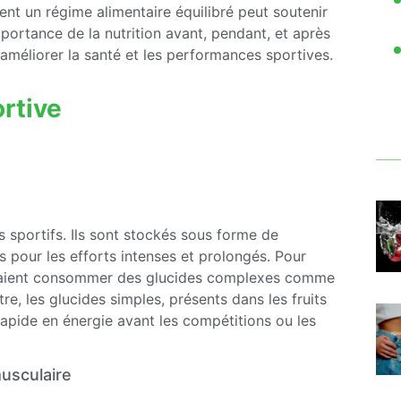
ent un régime alimentaire équilibré peut soutenir
mportance de la nutrition avant, pendant, et après
r améliorer la santé et les performances sportives.
ortive
s sportifs. Ils sont stockés sous forme de
s pour les efforts intenses et prolongés. Pour
evraient consommer des glucides complexes comme
tre, les glucides simples, présents dans les fruits
t rapide en énergie avant les compétitions ou les
musculaire