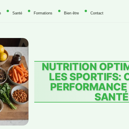
n
Santé
Formations
Bien être
Contact
NUTRITION OPTI
LES SPORTIFS: 
PERFORMANCE 
SANTÉ