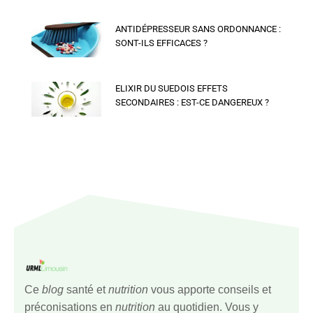
ANTIDÉPRESSEUR SANS ORDONNANCE :
SONT-ILS EFFICACES ?
ELIXIR DU SUEDOIS EFFETS
SECONDAIRES : EST-CE DANGEREUX ?
Ce
blog
santé et
nutrition
vous apporte conseils et
préconisations en
nutrition
au quotidien. Vous y