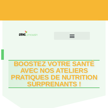
BOOSTEZ VOTRE SANTÉ
AVEC NOS ATELIERS
PRATIQUES DE NUTRITION
SURPRENANTS !