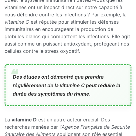
vitamines ont un impact direct sur notre capacité à
nous défendre contre les infections ? Par exemple, la
vitamine C
est réputée pour stimuler les défenses
immunitaires en encourageant la production de
globules blancs qui combattent les infections. Elle agit
aussi comme un puissant antioxydant, protégeant nos
cellules contre le stress oxydatif.
Des études ont démontré que prendre
régulièrement de la vitamine C peut réduire la
durée des symptômes du rhume.
La
vitamine D
est un autre acteur crucial. Des
recherches menées par l’
Agence Française de Sécurité
Sanitaire des Aliments
soulignent son rôle essentiel