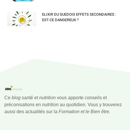
ELIXIR DU SUEDOIS EFFETS SECONDAIRES :
EST-CE DANGEREUX ?
Ce
blog
santé et
nutrition
vous apporte conseils et
préconisations en
nutrition
au quotidien. Vous y trouverez
aussi des actualités sur la
Formation et le Bien être.