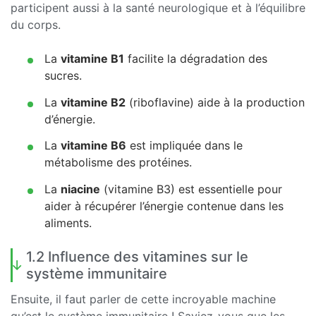
participent aussi à la santé neurologique et à l’équilibre
du corps.
La
vitamine B1
facilite la dégradation des
sucres.
La
vitamine B2
(riboflavine) aide à la production
d’énergie.
La
vitamine B6
est impliquée dans le
métabolisme des protéines.
La
niacine
(vitamine B3) est essentielle pour
aider à récupérer l’énergie contenue dans les
aliments.
1.2 Influence des vitamines sur le
système immunitaire
Ensuite, il faut parler de cette incroyable machine
qu’est le système immunitaire ! Saviez-vous que les