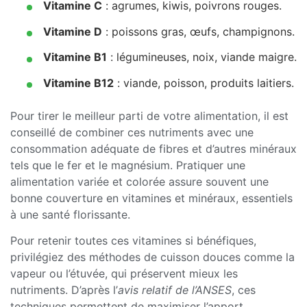
Vitamine C
: agrumes, kiwis, poivrons rouges.
Vitamine D
: poissons gras, œufs, champignons.
Vitamine B1
: légumineuses, noix, viande maigre.
Vitamine B12
: viande, poisson, produits laitiers.
Pour tirer le meilleur parti de votre alimentation, il est
conseillé de combiner ces nutriments avec une
consommation adéquate de fibres et d’autres minéraux
tels que le fer et le magnésium. Pratiquer une
alimentation variée et colorée assure souvent une
bonne couverture en vitamines et minéraux, essentiels
à une santé florissante.
Pour retenir toutes ces vitamines si bénéfiques,
privilégiez des méthodes de cuisson douces comme la
vapeur ou l’étuvée, qui préservent mieux les
nutriments. D’après l’
avis relatif de l’ANSES
, ces
techniques permettent de maximiser l’apport