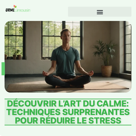
DÉCOUVRIR L’ART DU CALME:
TECHNIQUES SURPRENANTES
POUR RÉDUIRE LE STRESS