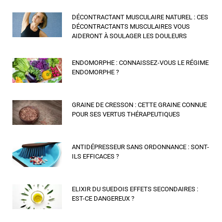
DÉCONTRACTANT MUSCULAIRE NATUREL : CES
DÉCONTRACTANTS MUSCULAIRES VOUS
AIDERONT À SOULAGER LES DOULEURS
ENDOMORPHE : CONNAISSEZ-VOUS LE RÉGIME
ENDOMORPHE ?
GRAINE DE CRESSON : CETTE GRAINE CONNUE
POUR SES VERTUS THÉRAPEUTIQUES
ANTIDÉPRESSEUR SANS ORDONNANCE : SONT-
ILS EFFICACES ?
ELIXIR DU SUEDOIS EFFETS SECONDAIRES :
EST-CE DANGEREUX ?