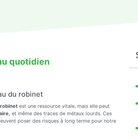
au quotidien
au du robinet
robinet
est une ressource vitale, mais elle peut
aire,
et même des traces de métaux lourds. Ces
peuvent poser des risques à long terme pour notre