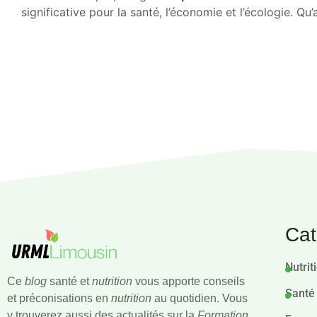
significative pour la santé, l’économie et l’écologie. Qu
Cat
Nutrit
Ce
blog
santé et
nutrition
vous apporte conseils
Santé
et préconisations en
nutrition
au quotidien. Vous
y trouverez aussi des actualités sur la
Formation