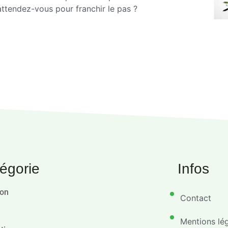
’attendez-vous pour franchir le pas ?
égorie
Infos
ion
Contact
Mentions lé