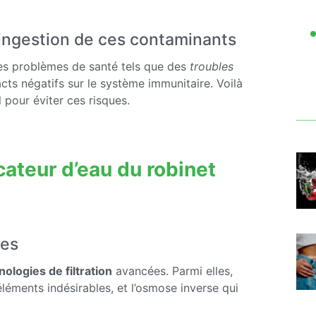
’ingestion de ces contaminants
es problèmes de santé tels que des
troubles
s négatifs sur le système immunitaire. Voilà
 pour éviter ces risques.
cateur d’eau du robinet
ées
nologies de filtration
avancées. Parmi elles,
éléments indésirables, et l’osmose inverse qui