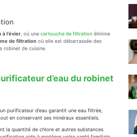
tion
n à l’évier
, où une
cartouche de filtration
élimine
me de filtration
où elle est débarrassée des
e robinet de cuisine.
urificateur d’eau du robinet
d’un purificateur d’eau garantit une eau filtrée,
out en conservant ses minéraux essentiels.
nt la quantité de chlore et autres substances
rification aide à protéger votre santé familiale,