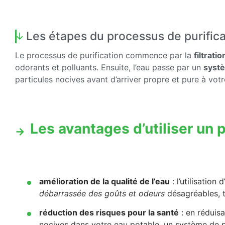
Les étapes du processus de purifica
Le processus de purification commence par la
filtratio
odorants et polluants. Ensuite, l’eau passe par un
systè
particules nocives avant d’arriver propre et pure à votr
Les avantages d’utiliser un p
amélioration de la qualité de l’eau
: l’utilisation 
débarrassée des goûts et odeurs
désagréables, t
réduction des risques pour la santé
: en réduisa
nocives dans votre eau potable, un système de pu