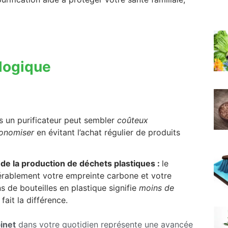
logique
ns un purificateur peut sembler
coûteux
onomiser
en évitant l’achat régulier de produits
et de la production de déchets plastiques :
le
dérablement votre empreinte carbone et votre
de bouteilles en plastique signifie
moins de
fait la différence.
binet
dans votre quotidien représente une avancée