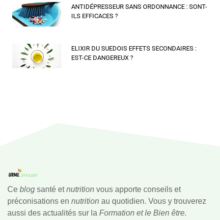
ANTIDÉPRESSEUR SANS ORDONNANCE : SONT-
ILS EFFICACES ?
ELIXIR DU SUEDOIS EFFETS SECONDAIRES :
EST-CE DANGEREUX ?
Ce
blog
santé et
nutrition
vous apporte conseils et
préconisations en
nutrition
au quotidien. Vous y trouverez
aussi des actualités sur la
Formation et le Bien être.