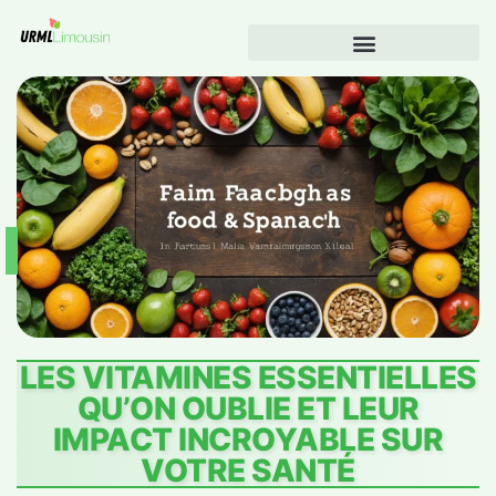
LES VITAMINES ESSENTIELLES
QU’ON OUBLIE ET LEUR
IMPACT INCROYABLE SUR
VOTRE SANTÉ