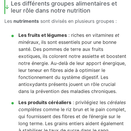
Les différents groupes alimentaires et
leur rôle dans notre nutrition
Les
nutriments
sont divisés en plusieurs groupes :
Les fruits et légumes
: riches en
vitamines et
minéraux
, ils sont essentiels pour une bonne
santé. Des pommes de terre aux fruits
exotiques, ils colorent notre assiette et boostent
notre énergie. Au-delà de leur apport énergique,
leur teneur en fibres aide à optimiser le
fonctionnement du système digestif. Les
antioxydants présents jouent un rôle crucial
dans la prévention des maladies chroniques.
Les produits céréaliers
: privilégiez les
céréales
complètes
comme le riz brun et le pain complet,
qui fournissent des fibres et de l’énergie sur le
long terme. Les grains entiers aident également
à stabiliser le taux de sucre dans le sang,