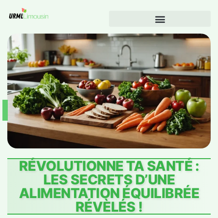
RÉVOLUTIONNE TA SANTÉ :
LES SECRETS D’UNE
ALIMENTATION ÉQUILIBRÉE
RÉVÈLÉS !