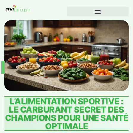
L’ALIMENTATION SPORTIVE :
LE CARBURANT SECRET DES
CHAMPIONS POUR UNE SANTÉ
OPTIMALE