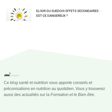
ELIXIR DU SUEDOIS EFFETS SECONDAIRES :
EST-CE DANGEREUX ?
Ce
blog
santé et
nutrition
vous apporte conseils et
préconisations en
nutrition
au quotidien. Vous y trouverez
aussi des actualités sur la
Formation et le Bien être.