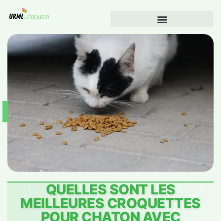
QUELLES SONT LES
MEILLEURES CROQUETTES
POUR CHATON AVEC