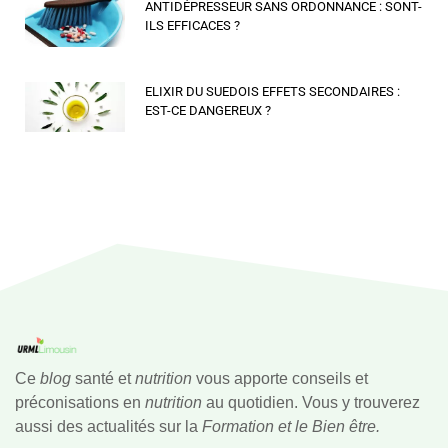
ANTIDÉPRESSEUR SANS ORDONNANCE : SONT-
ILS EFFICACES ?
ELIXIR DU SUEDOIS EFFETS SECONDAIRES :
EST-CE DANGEREUX ?
Ce
blog
santé et
nutrition
vous apporte conseils et
préconisations en
nutrition
au quotidien. Vous y trouverez
aussi des actualités sur la
Formation et le Bien être.