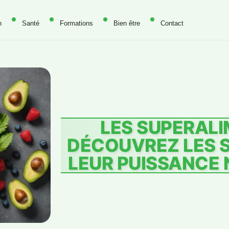
n
Santé
Formations
Bien être
Contact
LES SUPERALI
DÉCOUVREZ LES 
LEUR PUISSANCE N