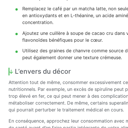
Remplacez le café par un matcha latte, non seul
en antioxydants et en L-théanine, un acide aminé 
concentration.
Ajoutez une cuillère à soupe de cacao cru dans
flavonoïdes bénéfiques pour le cœur.
Utilisez des graines de chanvre comme source de
peut également donner une texture crémeuse.
L’envers du décor
Attention tout de même, consommer excessivement ces
nutritionnels. Par exemple, un excès de spiruline peut 
trop élevé en fer, ce qui peut mener à des complication
métaboliser correctement. De même, certains superali
qui pourrait perturber le traitement médical en cours.
En conséquence, approchez leur consommation avec mo
de santé avant d’en faire partie intégrante de votre al