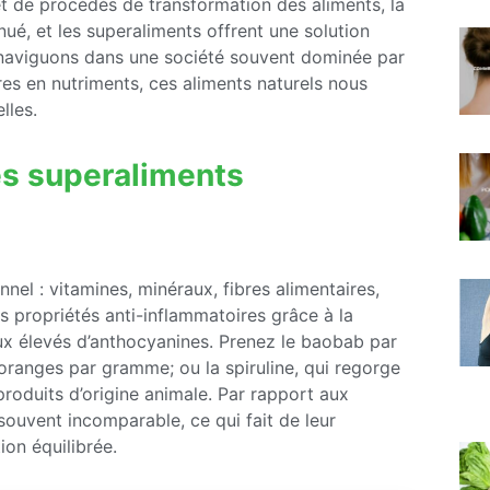
 et de procédés de transformation des aliments, la
ué, et les superaliments offrent une solution
 naviguons dans une société souvent dominée par
res en nutriments, ces aliments naturels nous
lles.
es superaliments
nnel : vitamines, minéraux, fibres alimentaires,
s propriétés anti-inflammatoires grâce à la
aux élevés d’anthocyanines. Prenez le baobab par
 oranges par gramme; ou la spiruline, qui regorge
roduits d’origine animale. Par rapport aux
 souvent incomparable, ce qui fait de leur
ion équilibrée.