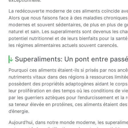
La redécouverte moderne de ces aliments coïncide ave
Alors que nous faisons face à des maladies chroniques 
modernes et souvent sédentaires, de plus en plus de ge
naturel et sain. Les superaliments sont devenus les cha
potentiel nutritionnel et de leurs bienfaits pour la sant
les régimes alimentaires actuels souvent carencés.
Superaliments: Un pont entre passé
Pourquoi ces aliments étaient-ils si prisés par nos anc
nutriments vitaux dans des régions à ressources limit
possèdent des propriétés adaptogènes aidant le corps à
leur prolifération en des temps où les conditions de vie
par les guerriers aztèques pour l’endurcissement et la r
sa teneur élevée en protéines, ces aliments étaient d
d’énergie.
Aujourd’hui, dans notre monde moderne, les superaliment