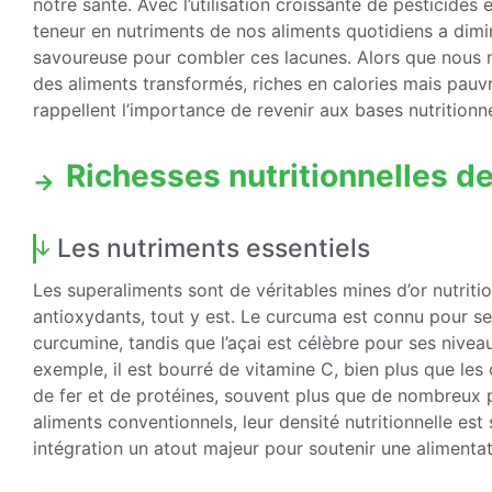
notre santé. Avec l’utilisation croissante de pesticides
teneur en nutriments de nos aliments quotidiens a dimin
savoureuse pour combler ces lacunes. Alors que nous
des aliments transformés, riches en calories mais pauv
rappellent l’importance de revenir aux bases nutritionne
Richesses nutritionnelles d
Les nutriments essentiels
Les superaliments sont de véritables mines d’or nutritio
antioxydants, tout y est. Le curcuma est connu pour se
curcumine, tandis que l’açai est célèbre pour ses nive
exemple, il est bourré de vitamine C, bien plus que les
de fer et de protéines, souvent plus que de nombreux p
aliments conventionnels, leur densité nutritionnelle est
intégration un atout majeur pour soutenir une alimentat