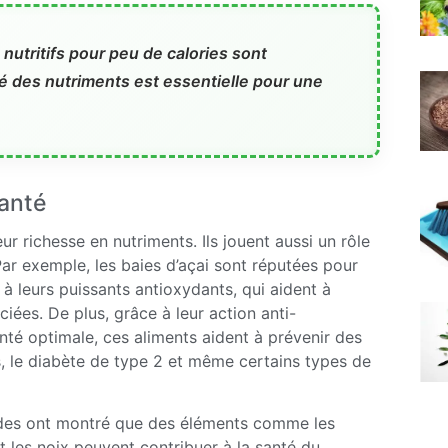
nutritifs pour peu de calories sont
é des nutriments est essentielle pour une
santé
ur richesse en nutriments. Ils jouent aussi un rôle
Par exemple, les baies d’açai sont réputées pour
e à leurs puissants antioxydants, qui aident à
iées. De plus, grâce à leur action anti-
anté optimale, ces aliments aident à prévenir des
, le diabète de type 2 et même certains types de
udes ont montré que des éléments comme les
t les noix peuvent contribuer à la santé du