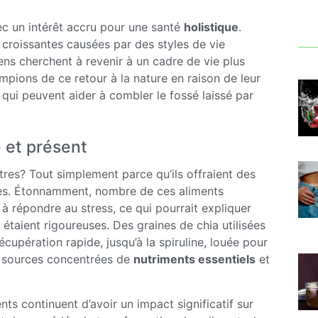
c un intérêt accru pour une santé
holistique
.
croissantes causées par des styles de vie
ns cherchent à revenir à un cadre de vie plus
mpions de ce retour à la nature en raison de leur
é qui peuvent aider à combler le fossé laissé par
 et présent
êtres? Tout simplement parce qu’ils offraient des
ées. Étonnamment, nombre de ces aliments
 répondre au stress, ce qui pourrait expliquer
 étaient rigoureuses. Des graines de chia utilisées
écupération rapide, jusqu’à la spiruline, louée pour
es sources concentrées de
nutriments essentiels
et
s continuent d’avoir un impact significatif sur