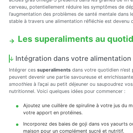
cerveau, potentiellement réduire les symptômes de dép
l’augmentation des problèmes de santé mentale dans le
stable à travers une alimentation réfléchie est devenu c
Les superaliments au quoti
Intégration dans votre alimentation
Intégrer ces
superaliments
dans votre quotidien n’est p
peuvent devenir une partie savoureuse et enrichissant
smoothies
à l’açai au petit déjeuner ou saupoudrez vo
nutritionnel. Voici quelques idées pour commencer :
Ajoutez une cuillère de spiruline à votre jus du
votre apport en protéines.
Incorporez des baies de goji dans vos yaourts ou
maison pour un complément sucré et nutritif.