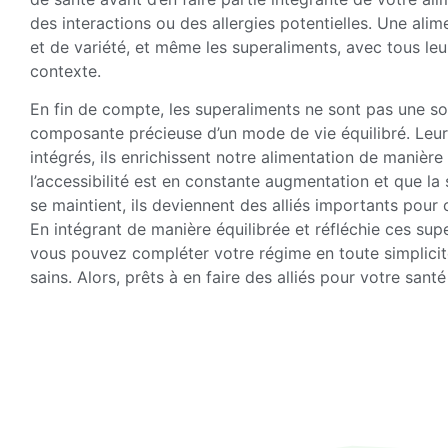
des interactions ou des allergies potentielles. Une alim
et de variété, et même les superaliments, avec tous le
contexte.
En fin de compte, les superaliments ne sont pas une sol
composante précieuse d’un mode de vie équilibré. Leur 
intégrés, ils enrichissent notre alimentation de manière
l’accessibilité est en constante augmentation et que la
se maintient, ils deviennent des alliés importants pour 
En intégrant de manière équilibrée et réfléchie ces sup
vous pouvez compléter votre régime en toute simplicité
sains. Alors, prêts à en faire des alliés pour votre santé