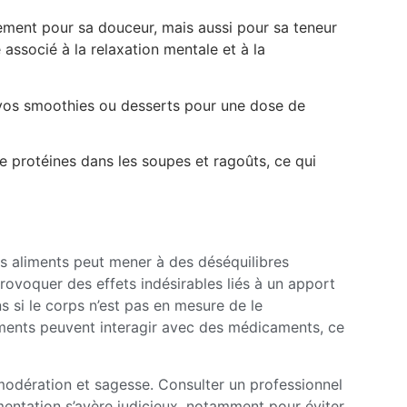
ement pour sa douceur, mais aussi pour sa teneur
associé à la relaxation mentale et à la
 vos smoothies ou desserts pour une dose de
 protéines dans les soupes et ragoûts, ce qui
 aliments peut mener à des déséquilibres
provoquer des effets indésirables liés à un apport
s si le corps n’est pas en mesure de le
ments peuvent interagir avec des médicaments, ce
dération et sagesse. Consulter un professionnel
imentation s’avère judicieux, notamment pour éviter