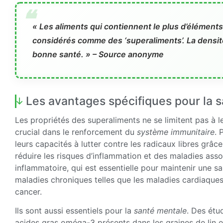
« Les aliments qui contiennent le plus d’éléments 
considérés comme des ‘superaliments’. La densit
bonne santé. » – Source anonyme
Les avantages spécifiques pour la 
Les propriétés des superaliments ne se limitent pas à le
crucial dans le renforcement du
système immunitaire
. 
leurs capacités à lutter contre les radicaux libres grâc
réduire les risques d’inflammation et des maladies assoc
inflammatoire, qui est essentielle pour maintenir une s
maladies chroniques telles que les maladies cardiaques
cancer.
Ils sont aussi essentiels pour la
santé mentale
. Des ét
acides gras oméga-3 présents dans les graines de lin e