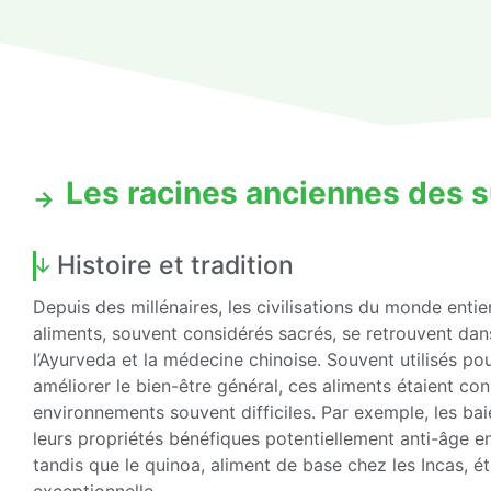
Les racines anciennes des 
Histoire et tradition
Depuis des millénaires, les civilisations du monde entie
aliments, souvent considérés sacrés, se retrouvent dans
l’Ayurveda et la médecine chinoise. Souvent utilisés pou
améliorer le bien-être général, ces aliments étaient c
environnements souvent difficiles. Par exemple, les ba
leurs propriétés bénéfiques potentiellement anti-âge en
tandis que le quinoa, aliment de base chez les Incas, ét
exceptionnelle.