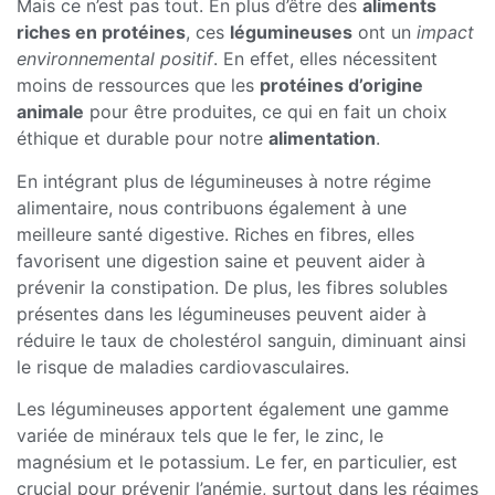
Mais ce n’est pas tout. En plus d’être des
aliments
riches en protéines
, ces
légumineuses
ont un
impact
environnemental positif
. En effet, elles nécessitent
moins de ressources que les
protéines d’origine
animale
pour être produites, ce qui en fait un choix
éthique et durable pour notre
alimentation
.
En intégrant plus de légumineuses à notre régime
alimentaire, nous contribuons également à une
meilleure santé digestive. Riches en fibres, elles
favorisent une digestion saine et peuvent aider à
prévenir la constipation. De plus, les fibres solubles
présentes dans les légumineuses peuvent aider à
réduire le taux de cholestérol sanguin, diminuant ainsi
le risque de maladies cardiovasculaires.
Les légumineuses apportent également une gamme
variée de minéraux tels que le fer, le zinc, le
magnésium et le potassium. Le fer, en particulier, est
crucial pour prévenir l’anémie, surtout dans les régimes