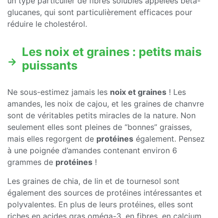
un type particulier de fibres solubles appelées bêta-
glucanes, qui sont particulièrement efficaces pour
réduire le cholestérol.
Les noix et graines : petits mais
puissants
Ne sous-estimez jamais les
noix et graines
! Les
amandes, les noix de cajou, et les graines de chanvre
sont de véritables petits miracles de la nature. Non
seulement elles sont pleines de “bonnes” graisses,
mais elles regorgent de
protéines
également. Pensez
à une poignée d’amandes contenant environ 6
grammes de
protéines
!
Les graines de chia, de lin et de tournesol sont
également des sources de protéines intéressantes et
polyvalentes. En plus de leurs protéines, elles sont
riches en acides gras oméga-3, en fibres, en calcium,