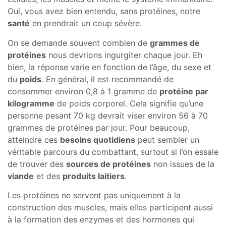
Oui, vous avez bien entendu, sans protéines, notre
santé
en prendrait un coup sévère.
On se demande souvent combien de
grammes de
protéines
nous devrions ingurgiter chaque jour. Eh
bien, la réponse varie en fonction de l’âge, du sexe et
du
poids
. En général, il est recommandé de
consommer environ 0,8 à 1 gramme de
protéine par
kilogramme
de poids corporel. Cela signifie qu’une
personne pesant 70 kg devrait viser environ 56 à 70
grammes de protéines par jour. Pour beaucoup,
atteindre ces
besoins quotidiens
peut sembler un
véritable parcours du combattant, surtout si l’on essaie
de trouver des
sources de protéines
non issues de la
viande
et des
produits laitiers
.
Les protéines ne servent pas uniquement à la
construction des muscles, mais elles participent aussi
à la formation des enzymes et des hormones qui