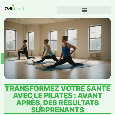
TRANSFORMEZ VOTRE SANTÉ
AVEC LE PILATES : AVANT
APRÈS, DES RÉSULTATS
SURPRENANTS