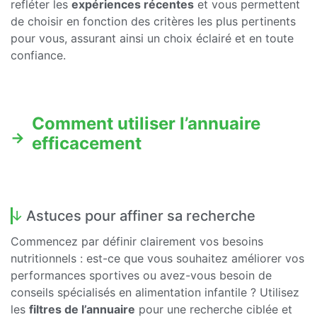
refléter les
expériences récentes
et vous permettent
de choisir en fonction des critères les plus pertinents
pour vous, assurant ainsi un choix éclairé et en toute
confiance.
Comment utiliser l’annuaire
efficacement
Astuces pour affiner sa recherche
Commencez par définir clairement vos besoins
nutritionnels : est-ce que vous souhaitez améliorer vos
performances sportives ou avez-vous besoin de
conseils spécialisés en alimentation infantile ? Utilisez
les
filtres de l’annuaire
pour une recherche ciblée et