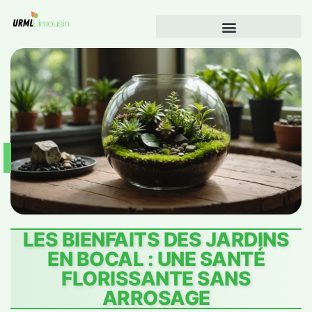
LES BIENFAITS DES JARDINS
EN BOCAL : UNE SANTÉ
FLORISSANTE SANS
ARROSAGE