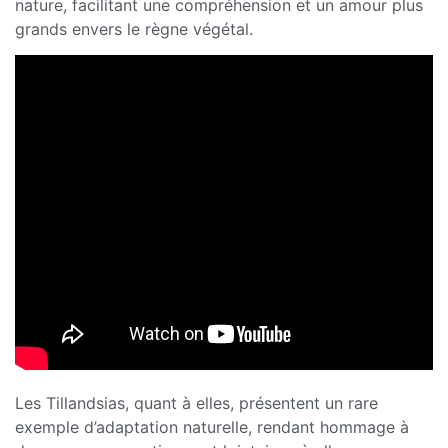
nature, facilitant une compréhension et un amour plus
grands envers le règne végétal.
Les Tillandsias, quant à elles, présentent un rare
exemple d’adaptation naturelle, rendant hommage à