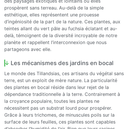
des paysages exotiques et lointains où elles
prospèrent sans terreau. Au-delà de la simple
esthétique, elles représentent une prouesse
d’ingéniosité de la part de la nature. Ces plantes, aux
teintes allant du vert pâle au fuchsia éclatant et au-
delà, témoignent de la diversité incroyable de notre
planète et rappellent l’interconnexion que nous
partageons avec elle.
Les mécanismes des jardins en bocal
Le monde des Tillandsias, ces artisans du végétal sans
terre, est un exploit de mère nature. La particularité
des plantes en bocal réside dans leur rejet de la
dépendance traditionnelle à la terre. Contrairement à
la croyance populaire, toutes les plantes ne
nécessitent pas un substrat lourd pour prospérer.
Grâce à leurs trichomes, de minuscules poils sur la
surface de leurs feuilles, ces plantes sont capables
d’absorber l’humidité de l’air. Bien que leurs racines