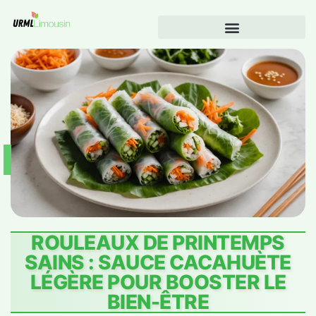
ROULEAUX DE PRINTEMPS
SAINS : SAUCE CACAHUÈTE
LÉGÈRE POUR BOOSTER LE
BIEN-ÊTRE