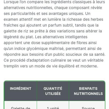
Lorsque l’on compare les ingrédients classiques à leurs
alternatives nutritionnelles, chaque composant révèle
ses particularités et ses avantages uniques. Un
examen attentif met en lumière la richesse des herbes
fraîches qui ajoutent un parfum subtil, tandis que la
galette de riz se prête à des variations sans altérer la
légèreté du plat. Les alternatives intelligentes
apportent une dose supplémentaire de fibres ainsi
qu’un indice glycémique maîtrisé, permettant ainsi de
répondre aux besoins d’un public soucieux de sa santé.
Ce procédé d’adaptation culinaire se veut un véritable
tremplin vers un mode de vie équilibré et moderne.
INGRÉDIENT
QUANTITÉ
BIENFAITS
UTILISÉE
NUTRITIONNELS
Galette de
1 unité
Source