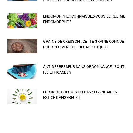
AIDERONT À SOULAGER LES DOULEURS
ENDOMORPHE : CONNAISSEZ-VOUS LE RÉGIME
ENDOMORPHE ?
GRAINE DE CRESSON : CETTE GRAINE CONNUE
POUR SES VERTUS THÉRAPEUTIQUES
ANTIDÉPRESSEUR SANS ORDONNANCE : SONT-
ILS EFFICACES ?
ELIXIR DU SUEDOIS EFFETS SECONDAIRES :
EST-CE DANGEREUX ?