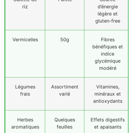
riz
d’énergie
légère et
gluten-free
Vermicelles
50g
Fibres
bénéfiques et
indice
glycémique
modéré
Légumes
Assortiment
Vitamines,
frais
varié
minéraux et
antioxydants
Herbes
Quelques
Effets digestifs
aromatiques
feuilles
et apaisants