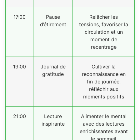
17:00
Pause
Relâcher les
d’étirement
tensions, favoriser la
circulation et un
moment de
recentrage
19:00
Journal de
Cultiver la
gratitude
reconnaissance en
fin de journée,
réfléchir aux
moments positifs
21:00
Lecture
Alimenter le mental
inspirante
avec des lectures
enrichissantes avant
le sommeil