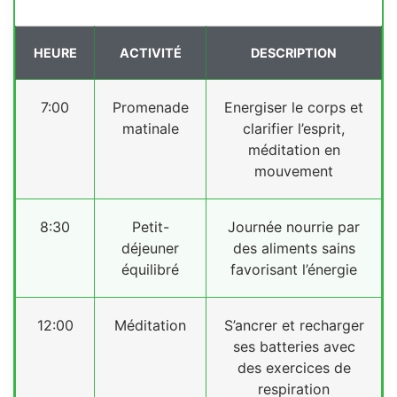
HEURE
ACTIVITÉ
DESCRIPTION
7:00
Promenade
Energiser le corps et
matinale
clarifier l’esprit,
méditation en
mouvement
8:30
Petit-
Journée nourrie par
déjeuner
des aliments sains
équilibré
favorisant l’énergie
12:00
Méditation
S’ancrer et recharger
ses batteries avec
des exercices de
respiration