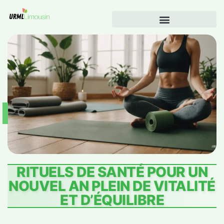
RITUELS DE SANTÉ POUR UN
NOUVEL AN PLEIN DE VITALITÉ
ET D’ÉQUILIBRE