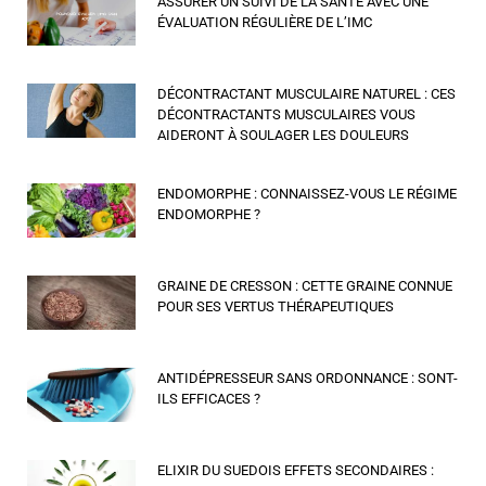
ASSURER UN SUIVI DE LA SANTÉ AVEC UNE
ÉVALUATION RÉGULIÈRE DE L’IMC
DÉCONTRACTANT MUSCULAIRE NATUREL : CES
DÉCONTRACTANTS MUSCULAIRES VOUS
AIDERONT À SOULAGER LES DOULEURS
ENDOMORPHE : CONNAISSEZ-VOUS LE RÉGIME
ENDOMORPHE ?
GRAINE DE CRESSON : CETTE GRAINE CONNUE
POUR SES VERTUS THÉRAPEUTIQUES
ANTIDÉPRESSEUR SANS ORDONNANCE : SONT-
ILS EFFICACES ?
ELIXIR DU SUEDOIS EFFETS SECONDAIRES :