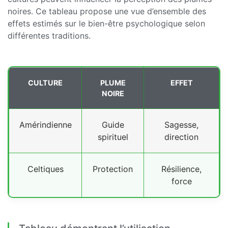
noires. Ce tableau propose une vue d’ensemble des
effets estimés sur le bien-être psychologique selon
différentes traditions.
CULTURE
PLUME
EFFET
NOIRE
Amérindienne
Guide
Sagesse,
spirituel
direction
Celtiques
Protection
Résilience,
force