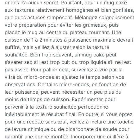
ondes n’a aucun secret. Pourtant, pour un mug cake
aux textures relativement homogènes et bien gonflées,
quelques astuces s’imposent. Mélangez soigneusement
votre préparation pour éviter les grumeaux, puis
placez le mug au centre du plateau tournant. Une
cuisson de 1 à 2 minutes à puissance maximale devrait
suffire, mais veillez à ajuster selon la texture
souhaitée. Bien trop souvent, un mug cake peut
s’avérer sec s’il est trop cuit ou trop liquide s’il ne l’est
pas assez. Pour pallier cela, surveillez à vue par la
vitre du micro-ondes et ajustez le temps selon vos
observations. Certains micro-ondes, en fonction de
leur puissance, peuvent nécessiter un peu plus ou
moins de temps de cuisson. Expérimenter pour
parvenir à la texture souhaitée perfectionne
inévitablement le résultat final. En outre, si vous optez
pour une recette sans œuf, veillez à inclure une touche
de levure chimique ou de bicarbonate de soude pour
garantir une bonne montée. Incorporer une cuillère à