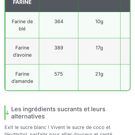
FARINE
Farine de
364
10g
blé
Farine
389
17g
d’avoine
Farine
575
21g
d’amande
Les ingrédients sucrants et leurs
alternatives
Exit le sucre blanc ! Vivent le sucre de coco et
l’érythritol, parfaits pour allier douceur et santé.