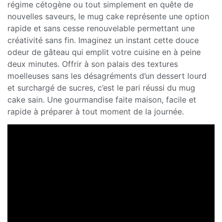
régime cétogène ou tout simplement en quête de
nouvelles saveurs, le mug cake représente une option
rapide et sans cesse renouvelable permettant une
créativité sans fin. Imaginez un instant cette douce
odeur de gâteau qui emplit votre cuisine en à peine
deux minutes. Offrir à son palais des textures
moelleuses sans les désagréments d’un dessert lourd
et surchargé de sucres, c’est le pari réussi du mug
cake sain. Une gourmandise faite maison, facile et
rapide à préparer à tout moment de la journée.