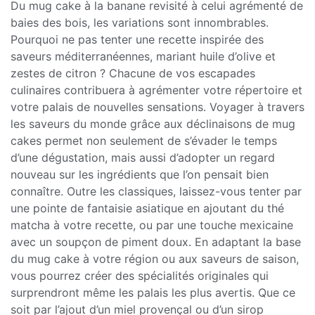
Du mug cake à la banane revisité à celui agrémenté de
baies des bois, les variations sont innombrables.
Pourquoi ne pas tenter une recette inspirée des
saveurs méditerranéennes, mariant huile d’olive et
zestes de citron ? Chacune de vos escapades
culinaires contribuera à agrémenter votre répertoire et
votre palais de nouvelles sensations. Voyager à travers
les saveurs du monde grâce aux déclinaisons de mug
cakes permet non seulement de s’évader le temps
d’une dégustation, mais aussi d’adopter un regard
nouveau sur les ingrédients que l’on pensait bien
connaître. Outre les classiques, laissez-vous tenter par
une pointe de fantaisie asiatique en ajoutant du thé
matcha à votre recette, ou par une touche mexicaine
avec un soupçon de piment doux. En adaptant la base
du mug cake à votre région ou aux saveurs de saison,
vous pourrez créer des spécialités originales qui
surprendront même les palais les plus avertis. Que ce
soit par l’ajout d’un miel provençal ou d’un sirop