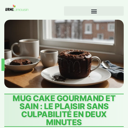
MUG CAKE GOURMAND ET
SAIN : LE PLAISIR SANS
CULPABILITÉ EN DEUX
MINUTES