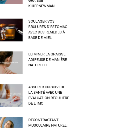
GRAISSE
KHIERNEWMAN
SOULAGER VOS
BRULURES D’ESTOMAC
AVEC DES REMÈDES À
BASE DE MIEL
ELIMINER LA GRAISSE
ADIPEUSE DE MANIÈRE
NATURELLE
ASSURER UN SUIVI DE
LA SANTÉ AVEC UNE
ÉVALUATION RÉGULIÈRE
DE L’IMC
DÉCONTRACTANT
MUSCULAIRE NATUREL :