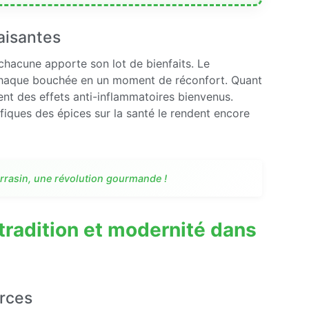
aisantes
 chacune apporte son lot de bienfaits. Le
 chaque bouchée en un moment de réconfort. Quant
ent des effets anti-inflammatoires bienvenus.
énéfiques des épices sur la santé le rendent encore
arrasin, une révolution gourmande !
tradition et modernité dans
urces