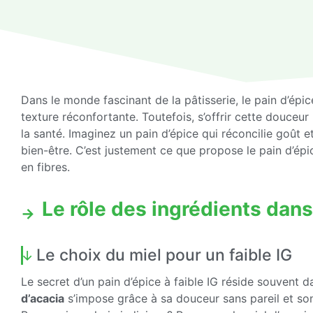
Dans le monde fascinant de la pâtisserie, le pain d’épi
texture réconfortante. Toutefois, s’offrir cette douceur
la santé. Imaginez un pain d’épice qui réconcilie goût e
bien-être. C’est justement ce que propose le pain d’épi
en fibres.
Le rôle des ingrédients dan
Le choix du miel pour un faible IG
Le secret d’un pain d’épice à faible IG réside souvent da
d’acacia
s’impose grâce à sa douceur sans pareil et s