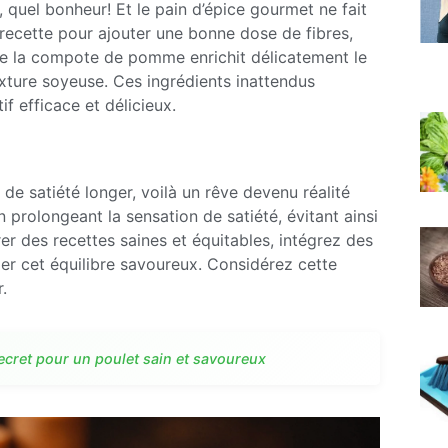
, quel bonheur! Et le pain d’épice gourmet ne fait
 recette pour ajouter une bonne dose de fibres,
ue la compote de pomme enrichit délicatement le
xture soyeuse. Ces ingrédients inattendus
f efficace et délicieux.
de satiété longer, voilà un rêve devenu réalité
n prolongeant la sensation de satiété, évitant ainsi
rer des recettes saines et équitables, intégrez des
mer cet équilibre savoureux. Considérez cette
.
ecret pour un poulet sain et savoureux