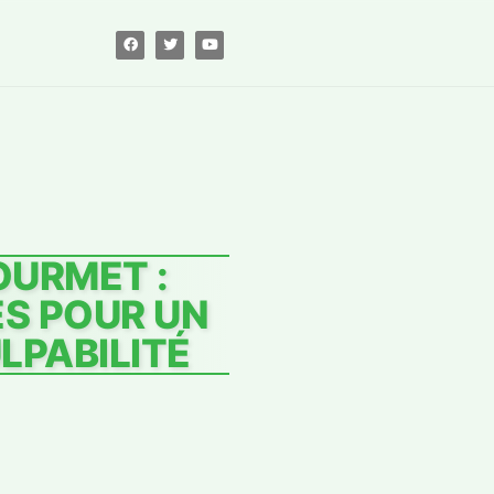
OURMET :
RES POUR UN
LPABILITÉ