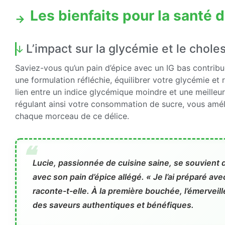
Les bienfaits pour la santé d
L’impact sur la glycémie et le chole
Saviez-vous qu’un pain d’épice avec un IG bas contrib
une formulation réfléchie, équilibrer votre glycémie et r
lien entre un indice glycémique moindre et une meilleur
régulant ainsi votre consommation de sucre, vous amél
chaque morceau de ce délice.
Lucie, passionnée de cuisine saine, se souvient d
avec son pain d’épice allégé. « Je l’ai préparé av
raconte-t-elle. À la première bouchée, l’émerveill
des saveurs authentiques et bénéfiques.