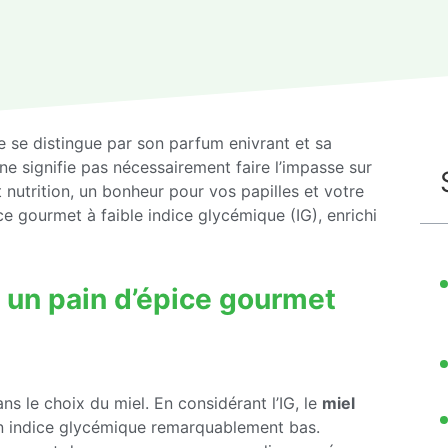
ce se distingue par son parfum enivrant et sa
 ne signifie pas nécessairement faire l’impasse sur
t nutrition, un bonheur pour vos papilles et votre
ce gourmet à faible indice glycémique (IG), enrichi
s un pain d’épice gourmet
ns le choix du miel. En considérant l’IG, le
miel
on indice glycémique remarquablement bas.