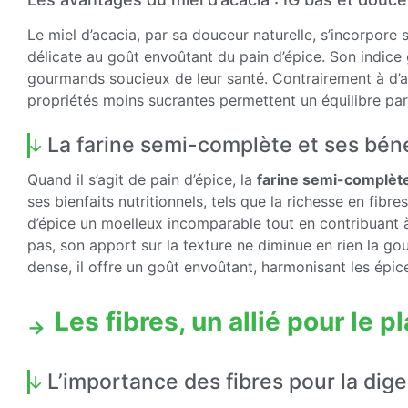
Le miel d’acacia, par sa douceur naturelle, s’incorpore
délicate au goût envoûtant du pain d’épice. Son indice
gourmands soucieux de leur santé. Contrairement à d’aut
propriétés moins sucrantes permettent un équilibre parfa
La farine semi-complète et ses bén
Quand il s’agit de pain d’épice, la
farine semi-complèt
ses bienfaits nutritionnels, tels que la richesse en fibr
d’épice un moelleux incomparable tout en contribuant 
pas, son apport sur la texture ne diminue en rien la g
dense, il offre un goût envoûtant, harmonisant les épi
Les fibres, un allié pour le p
L’importance des fibres pour la dige