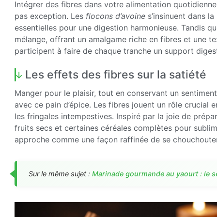
Intégrer des fibres dans votre alimentation quotidienne
pas exception. Les
flocons d’avoine
s’insinuent dans la
essentielles pour une digestion harmonieuse. Tandis q
mélange, offrant un amalgame riche en fibres et une te
participent à faire de chaque tranche un support digesti
Les effets des fibres sur la satiété
Manger pour le plaisir, tout en conservant un sentiment 
avec ce pain d’épice. Les fibres jouent un rôle crucial e
les fringales intempestives. Inspiré par la joie de prépa
fruits secs et certaines céréales complètes pour subli
approche comme une façon raffinée de se chouchouter
Sur le même sujet :
Marinade gourmande au yaourt : le s