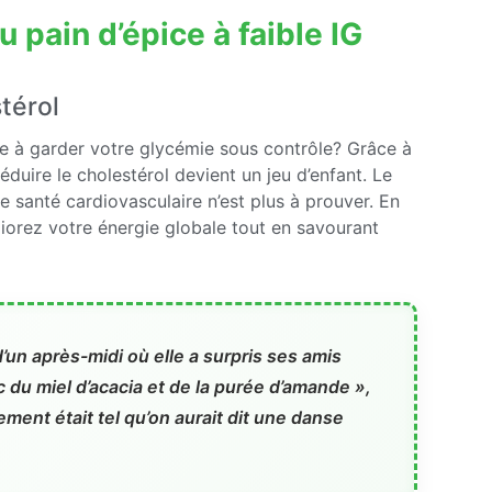
u pain d’épice à faible IG
stérol
ue à garder votre glycémie sous contrôle? Grâce à
éduire le cholestérol devient un jeu d’enfant. Le
e santé cardiovasculaire n’est plus à prouver. En
iorez votre énergie globale tout en savourant
’un après-midi où elle a surpris ses amis
ec du miel d’acacia et de la purée d’amande »,
ement était tel qu’on aurait dit une danse