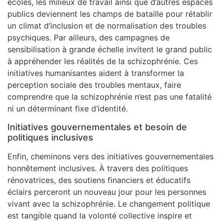
écoles, les milieux de travail ainsi que d’autres espaces
publics deviennent les champs de bataille pour rétablir
un climat d’inclusion et de normalisation des troubles
psychiques. Par ailleurs, des campagnes de
sensibilisation à grande échelle invitent le grand public
à appréhender les réalités de la schizophrénie. Ces
initiatives humanisantes aident à transformer la
perception sociale des troubles mentaux, faire
comprendre que la schizophrénie n’est pas une fatalité
ni un déterminant fixe d’identité.
Initiatives gouvernementales et besoin de
politiques inclusives
Enfin, cheminons vers des initiatives gouvernementales
honnêtement inclusives. À travers des politiques
rénovatrices, des soutiens financiers et éducatifs
éclairs perceront un nouveau jour pour les personnes
vivant avec la schizophrénie. Le changement politique
est tangible quand la volonté collective inspire et