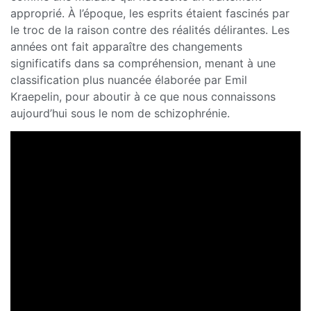
approprié. À l’époque, les esprits étaient fascinés par
le troc de la raison contre des réalités délirantes. Les
années ont fait apparaître des changements
significatifs dans sa compréhension, menant à une
classification plus nuancée élaborée par Emil
Kraepelin, pour aboutir à ce que nous connaissons
aujourd’hui sous le nom de schizophrénie.