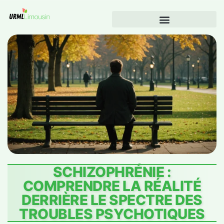
SCHIZOPHRÉNIE :
COMPRENDRE LA RÉALITÉ
DERRIÈRE LE SPECTRE DES
TROUBLES PSYCHOTIQUES