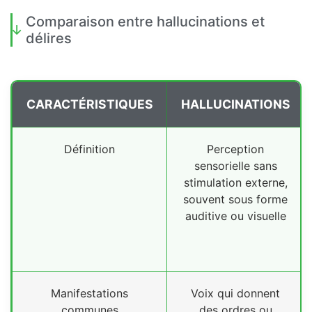
Comparaison entre hallucinations et
délires
CARACTÉRISTIQUES
HALLUCINATIONS
Définition
Perception
sensorielle sans
stimulation externe,
souvent sous forme
auditive ou visuelle
Manifestations
Voix qui donnent
communes
des ordres ou