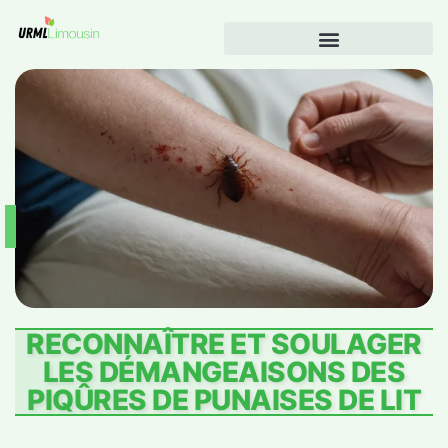
RECONNAÎTRE ET SOULAGER
LES DÉMANGEAISONS DES
PIQÛRES DE PUNAISES DE LIT