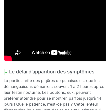
Le délai d’apparition des symptômes
La particularité des piqûres de punaises est que les
démangeaisons démarrent souvent 1 à 2 heures après
leur festin nocturne. Les boutons, eux, peuvent
préférer attendre pour se montrer, parfois jusqu’à 14
jours ! Quelle patience, n’est-ce pas ? Cette lenteur