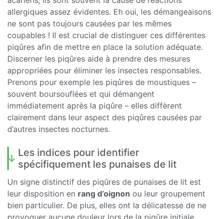
acariens, ils sont souvent la cause de réactions
allergiques assez évidentes. Eh oui, les démangeaisons
ne sont pas toujours causées par les mêmes
coupables ! Il est crucial de distinguer ces différentes
piqûres afin de mettre en place la solution adéquate.
Discerner les piqûres aide à prendre des mesures
appropriées pour éliminer les insectes responsables.
Prenons pour exemple les piqûres de moustiques –
souvent boursouflées et qui démangent
immédiatement après la piqûre – elles diffèrent
clairement dans leur aspect des piqûres causées par
d’autres insectes nocturnes.
Les indices pour identifier
spécifiquement les punaises de lit
Un signe distinctif des piqûres de punaises de lit est
leur disposition en
rang d’oignon
ou leur groupement
bien particulier. De plus, elles ont la délicatesse de ne
provoquer aucune douleur lors de la piqûre initiale,