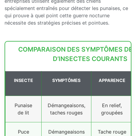
entreprises utilisent également des chiens
spécialement entraînés pour détecter les punaises, ce
qui prouve à quel point cette guerre nocturne
nécessite des stratégies précises et pointues.
COMPARAISON DES SYMPTÔMES DE 
D’INSECTES COURANTS
INSECTE
SYMPTÔMES
APPARENCE
Punaise
Démangeaisons,
En relief,
de lit
taches rouges
groupées
Puce
Démangeaisons
Tache rouge