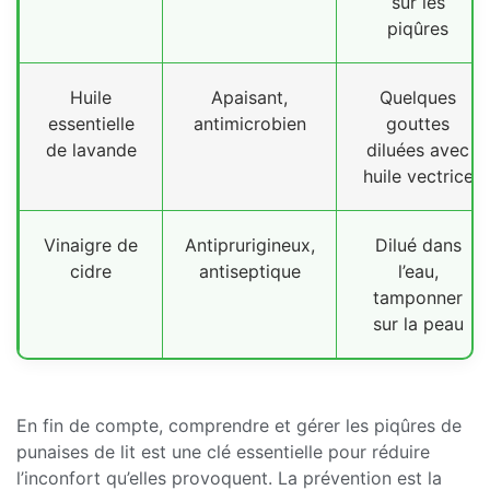
sur les
piqûres
Huile
Apaisant,
Quelques
essentielle
antimicrobien
gouttes
de lavande
diluées avec
huile vectrice
Vinaigre de
Antiprurigineux,
Dilué dans
cidre
antiseptique
l’eau,
tamponner
sur la peau
En fin de compte, comprendre et gérer les piqûres de
punaises de lit est une clé essentielle pour réduire
l’inconfort qu’elles provoquent. La prévention est la