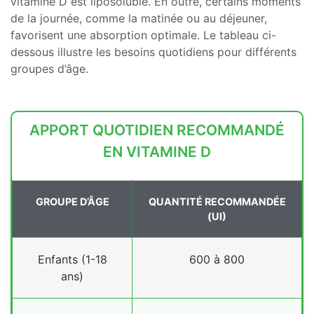
vitamine D est liposoluble. En outre, certains moments
de la journée, comme la matinée ou au déjeuner,
favorisent une absorption optimale. Le tableau ci-
dessous illustre les besoins quotidiens pour différents
groupes d’âge.
APPORT QUOTIDIEN RECOMMANDÉ
EN VITAMINE D
GROUPE D’ÂGE
QUANTITÉ RECOMMANDÉE
(UI)
Enfants (1-18
600 à 800
ans)