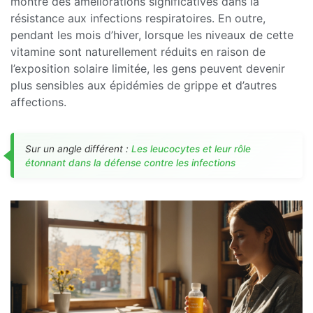
montré des améliorations significatives dans la
résistance aux infections respiratoires. En outre,
pendant les mois d’hiver, lorsque les niveaux de cette
vitamine sont naturellement réduits en raison de
l’exposition solaire limitée, les gens peuvent devenir
plus sensibles aux épidémies de grippe et d’autres
affections.
Sur un angle différent :
Les leucocytes et leur rôle
étonnant dans la défense contre les infections