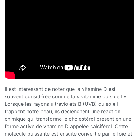
Il est intéressant de noter que la vitamine D est
souvent considérée comme la « vitamine du soleil ».
Lorsque les rayons ultraviolets B (UVB) du soleil
frappent notre peau, ils déclenchent une réaction
chimique qui transforme le cholestérol présent en une
forme active de vitamine D appelée calciférol. Cette
molécule puissante est ensuite convertie par le foie et