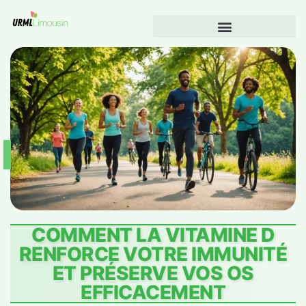
COMMENT LA VITAMINE D
RENFORCE VOTRE IMMUNITÉ
ET PRÉSERVE VOS OS
EFFICACEMENT