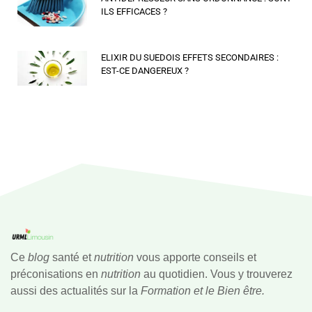
ILS EFFICACES ?
ELIXIR DU SUEDOIS EFFETS SECONDAIRES :
EST-CE DANGEREUX ?
Ce
blog
santé et
nutrition
vous apporte conseils et
préconisations en
nutrition
au quotidien. Vous y trouverez
aussi des actualités sur la
Formation et le Bien être.