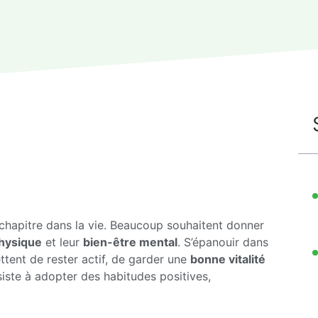
hapitre dans la vie. Beaucoup souhaitent donner
physique
et leur
bien-être mental
. S’épanouir dans
ttent de rester actif, de garder une
bonne vitalité
nsiste à adopter des habitudes positives,