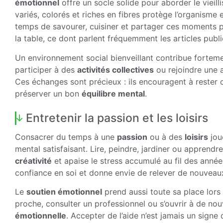
émotionnel
offre un socle solide pour aborder le vieil
variés, colorés et riches en fibres protège l’organisme et
temps de savourer, cuisiner et partager ces moments p
la table, ce dont parlent fréquemment les articles publi
Un environnement social bienveillant contribue fortem
participer à des
activités collectives
ou rejoindre une a
Ces échanges sont précieux : ils encouragent à rester 
préserver un bon
équilibre mental
.
Entretenir la passion et les loisirs
Consacrer du temps à une
passion
ou à des
loisirs
jou
mental satisfaisant. Lire, peindre, jardiner ou appren
créativité
et apaise le stress accumulé au fil des années
confiance en soi et donne envie de relever de nouveau
Le
soutien émotionnel
prend aussi toute sa place lors
proche, consulter un professionnel ou s’ouvrir à de no
émotionnelle
. Accepter de l’aide n’est jamais un signe