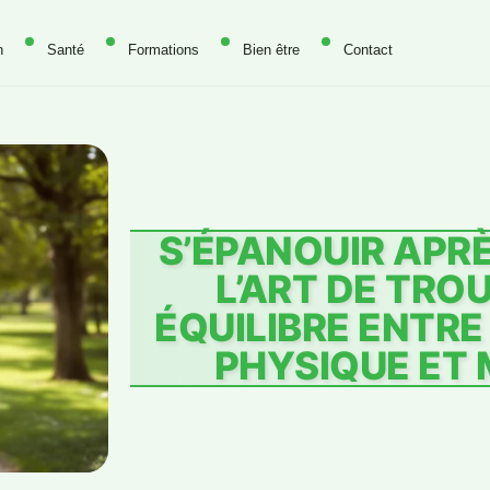
n
Santé
Formations
Bien être
Contact
S’ÉPANOUIR APRÈ
L’ART DE TRO
ÉQUILIBRE ENTRE
PHYSIQUE ET