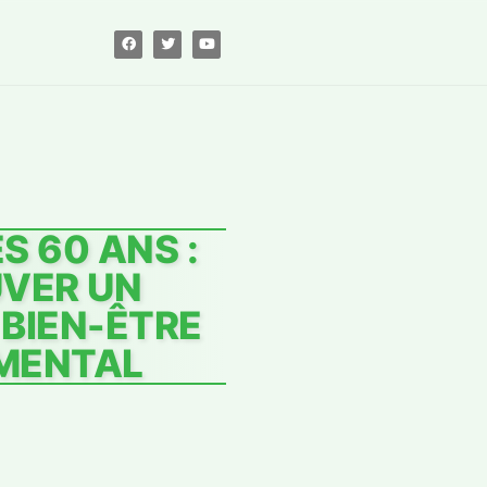
S 60 ANS :
UVER UN
 BIEN-ÊTRE
 MENTAL