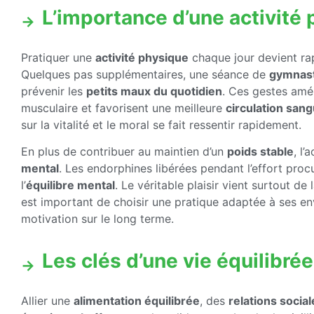
L’importance d’une activité 
Pratiquer une
activité physique
chaque jour devient ra
Quelques pas supplémentaires, une séance de
gymnast
prévenir les
petits maux du quotidien
. Ces gestes amé
musculaire et favorisent une meilleure
circulation san
sur la vitalité et le moral se fait ressentir rapidement.
En plus de contribuer au maintien d’un
poids stable
, l’
mental
. Les endorphines libérées pendant l’effort pro
l’
équilibre mental
. Le véritable plaisir vient surtout de
est important de choisir une pratique adaptée à ses env
motivation sur le long terme.
Les clés d’une vie équilibré
Allier une
alimentation équilibrée
, des
relations socia