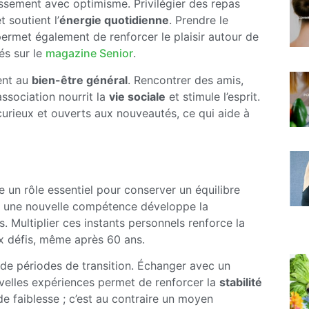
lissement avec optimisme. Privilégier des repas
 soutient l’
énergie quotidienne
. Prendre le
ermet également de renforcer le plaisir autour de
és sur le
magazine Senior
.
ent au
bien-être général
. Rencontrer des amis,
ssociation nourrit la
vie sociale
et stimule l’esprit.
curieux et ouverts aux nouveautés, ce qui aide à
e un rôle essentiel pour conserver un équilibre
dre une nouvelle compétence développe la
. Multiplier ces instants personnels renforce la
x défis, même après 60 ans.
 de périodes de transition. Échanger avec un
uvelles expériences permet de renforcer la
stabilité
 de faiblesse ; c’est au contraire un moyen