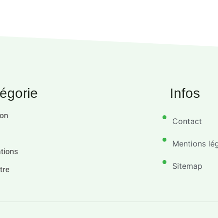
égorie
Infos
ion
Contact
Mentions lé
tions
Sitemap
tre