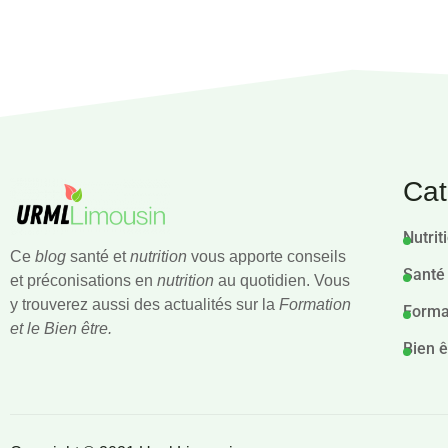
Cat
Nutrit
Ce
blog
santé et
nutrition
vous apporte conseils
Santé
et préconisations en
nutrition
au quotidien. Vous
y trouverez aussi des actualités sur la
Formation
Forma
et le Bien être.
Bien ê