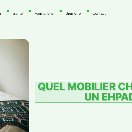
n
Santé
Formations
Bien être
Contact
QUEL MOBILIER CH
UN EHPA