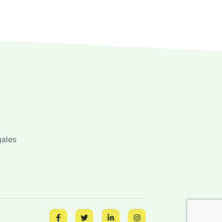
gales