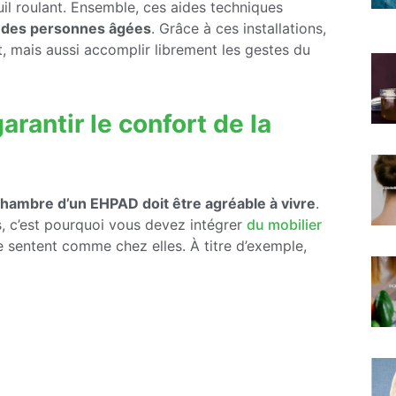
uil roulant. Ensemble, ces aides techniques
e des personnes âgées
. Grâce à ces installations,
t, mais aussi accomplir librement les gestes du
rantir le confort de la
chambre d’un EHPAD doit être agréable à vivre
.
s, c’est pourquoi vous devez intégrer
du mobilier
 sentent comme chez elles. À titre d’exemple,