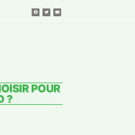
OISIR POUR
D ?