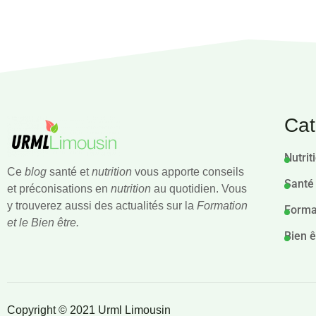
Cat
Nutrit
Ce
blog
santé et
nutrition
vous apporte conseils
Santé
et préconisations en
nutrition
au quotidien. Vous
y trouverez aussi des actualités sur la
Formation
Forma
et le Bien être.
Bien ê
Copyright © 2021 Urml Limousin