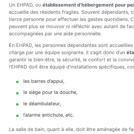
Un EHPAD, ou
établissement d’hébergement pour p
accueille des résidents fragiles. Souvent dépendants, ce
tierce personne pour effectuer les gestes quotidiens.
peuvent plus se mouvoir ni réfléchir avec autant de facil
accompagnées par une aide personnelle.
En EHPAD, les personnes dépendantes sont accueillies 
charge par une équipe soignante. Il s’agit donc d’un
ét
garantir le bien-être, la sécurité, le confort et la conv
l’EHPAD doit être équipé d’installations spécifiques, c
les barres d’appui,
le siège pour la douche,
le déambulateur,
l’alarme antichute, etc.
La salle de bain, quant à elle, doit être aménagée de f