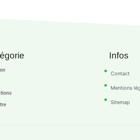
égorie
Infos
ion
Contact
Mentions lé
tions
Sitemap
tre