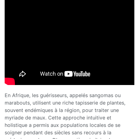
En Afrique, les guérisseurs, appelés sangomas ou
marabouts, utilisent une riche tapisserie de plantes,
souvent endémiques à la région, pour traiter une
myriade de maux. Cette approche intuitive et
holistique a permis aux populations locales de se
soigner pendant des siècles sans recours à la