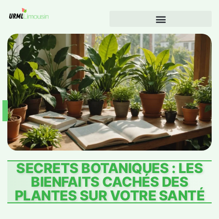
SECRETS BOTANIQUES : LES
BIENFAITS CACHÉS DES
PLANTES SUR VOTRE SANTÉ