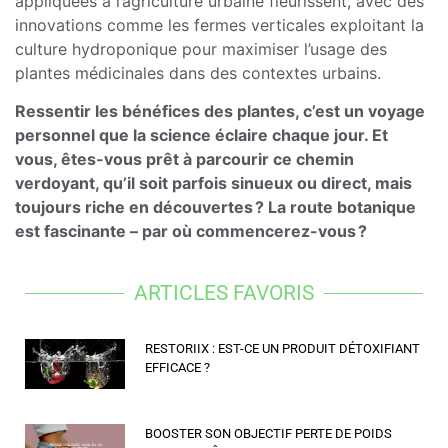
appliquées à l’agriculture urbaine fleurissent, avec des
innovations comme les fermes verticales exploitant la
culture hydroponique pour maximiser l’usage des
plantes médicinales dans des contextes urbains.
Ressentir les bénéfices des plantes, c’est un voyage
personnel que la science éclaire chaque jour. Et
vous, êtes-vous prêt à parcourir ce chemin
verdoyant, qu’il soit parfois sinueux ou direct, mais
toujours riche en découvertes ? La route botanique
est fascinante – par où commencerez-vous ?
ARTICLES FAVORIS
RESTORIIX : EST-CE UN PRODUIT DÉTOXIFIANT
EFFICACE ?
BOOSTER SON OBJECTIF PERTE DE POIDS