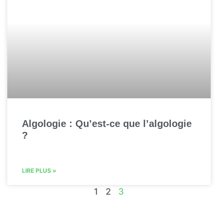
Algologie : Qu’est-ce que l’algologie
?
LIRE PLUS »
1
2
3