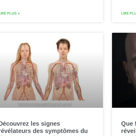
LIRE PLUS »
LIRE PL
Découvrez les signes
Que f
révélateurs des symptômes du
révei