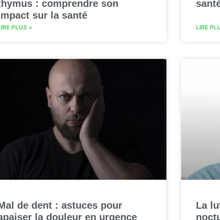
thymus : comprendre son
sant
impact sur la santé
LIRE PLUS »
LIRE PL
Mal de dent : astuces pour
La lu
apaiser la douleur en urgence
noctu