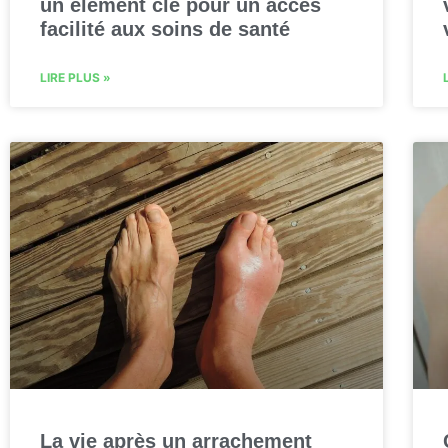
un élément clé pour un accès
facilité aux soins de santé
LIRE PLUS »
La vie après un arrachement