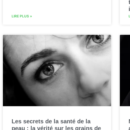
LIRE PLUS »
Les secrets de la santé de la
peau : la vérité sur les grains de