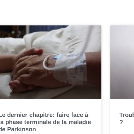
Le dernier chapitre: faire face à
Troub
la phase terminale de la maladie
?
de Parkinson