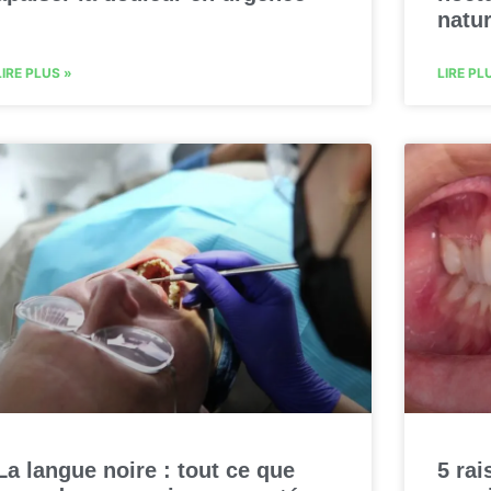
natu
LIRE PLUS »
LIRE PL
La langue noire : tout ce que
5 rai