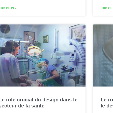
LIRE PLUS »
LIRE PL
Le rôle crucial du design dans le
Le rô
secteur de la santé
le dé