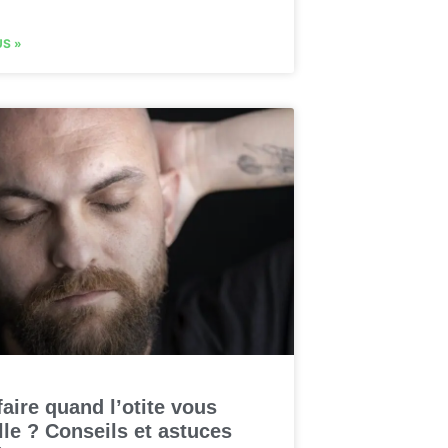
US »
aire quand l’otite vous
lle ? Conseils et astuces