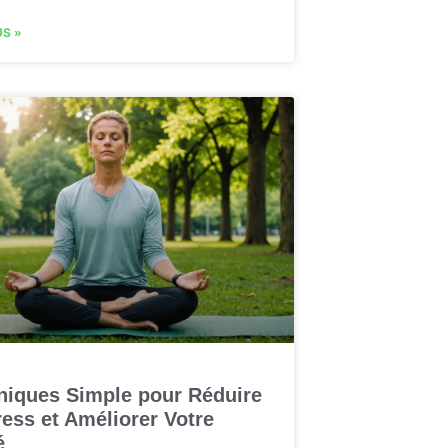
US »
niques Simple pour Réduire
ress et Améliorer Votre
é