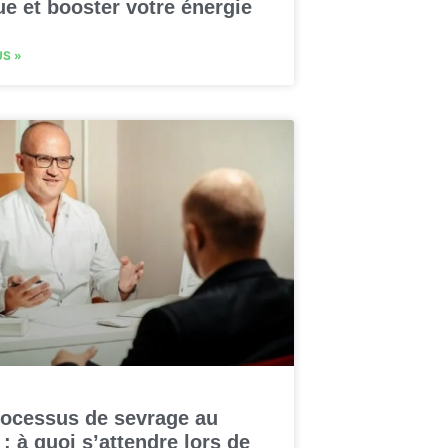
ue et booster votre énergie
US »
rocessus de sevrage au
 : à quoi s’attendre lors de