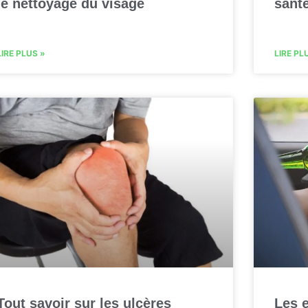
le nettoyage du visage
sant
LIRE PLUS »
LIRE PL
Tout savoir sur les ulcères
Les e