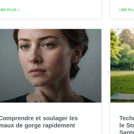
LIRE PLUS »
LIRE PL
Comprendre et soulager les
Tech
maux de gorge rapidement
le St
Sant