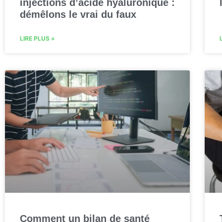
injections d’acide hyaluronique :
démêlons le vrai du faux
LIRE PLUS »
Comment un bilan de santé