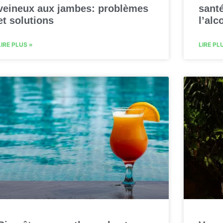
veineux aux jambes: problèmes
santé
et solutions
l’alc
LIRE PLUS »
LIRE PL