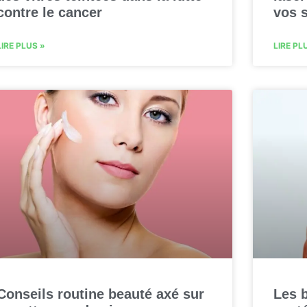
contre le cancer
vos 
LIRE PLUS »
LIRE PL
Conseils routine beauté axé sur
Les b