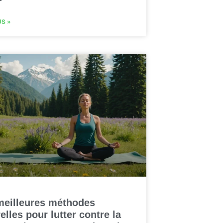
US »
meilleures méthodes
elles pour lutter contre la