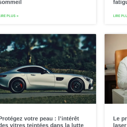
sommeil
fatig
LIRE PLUS »
LIRE PL
Protégez votre peau : l’intérêt
Le p
des vitres teintées dans la lutte
laser