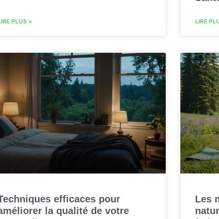
LIRE PLUS »
LIRE PL
Techniques efficaces pour
Les 
améliorer la qualité de votre
natur